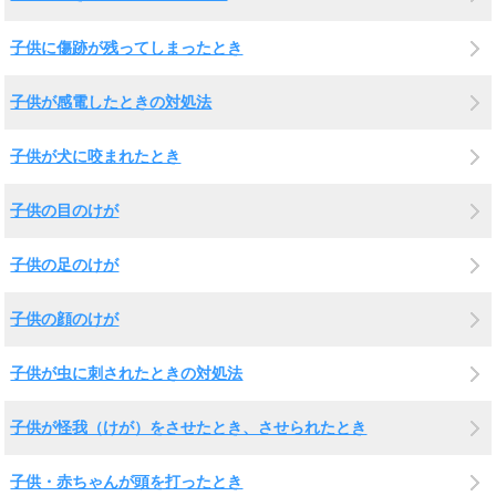
子供に傷跡が残ってしまったとき
子供が感電したときの対処法
子供が犬に咬まれたとき
子供の目のけが
子供の足のけが
子供の顔のけが
子供が虫に刺されたときの対処法
子供が怪我（けが）をさせたとき、させられたとき
子供・赤ちゃんが頭を打ったとき