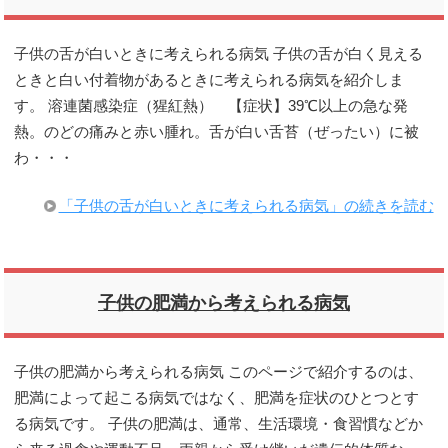
子供の舌が白いときに考えられる病気 子供の舌が白く見える
ときと白い付着物があるときに考えられる病気を紹介しま
す。 溶連菌感染症（猩紅熱） 【症状】39℃以上の急な発
熱。のどの痛みと赤い腫れ。舌が白い舌苔（ぜったい）に被
わ・・・
「子供の舌が白いときに考えられる病気」の続きを読む
子供の肥満から考えられる病気
子供の肥満から考えられる病気 このページで紹介するのは、
肥満によって起こる病気ではなく、肥満を症状のひとつとす
る病気です。 子供の肥満は、通常、生活環境・食習慣などか