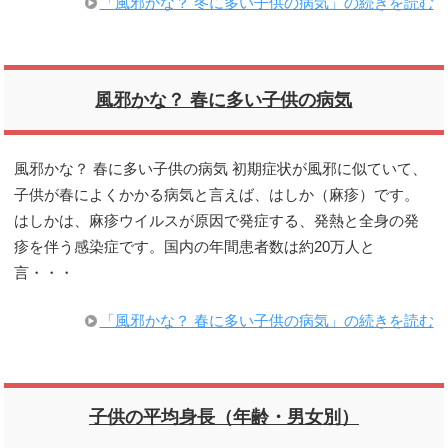
「風邪かな？ 冬に多い子供の病気」の続きを読む
風邪かな？ 春に多い子供の病気
風邪かな？ 春に多い子供の病気 初期症状が風邪に似ていて、
子供が春によくかかる病気と言えば、はしか（麻疹）です。
はしかは、麻疹ウイルスが原因で発症する、発熱と全身の発
疹を伴う感染症です。国内の年間患者数は約20万人と
言・・・
「風邪かな？ 春に多い子供の病気」の続きを読む
子供の平均身長（年齢・男女別）