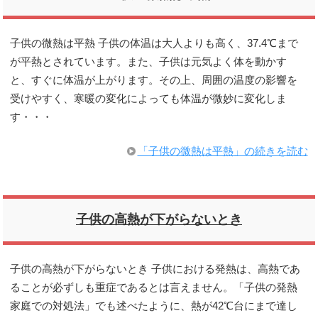
子供の微熱は平熱 子供の体温は大人よりも高く、37.4℃まで
が平熱とされています。また、子供は元気よく体を動かす
と、すぐに体温が上がります。その上、周囲の温度の影響を
受けやすく、寒暖の変化によっても体温が微妙に変化しま
す・・・
「子供の微熱は平熱」の続きを読む
子供の高熱が下がらないとき
子供の高熱が下がらないとき 子供における発熱は、高熱であ
ることが必ずしも重症であるとは言えません。「子供の発熱
家庭での対処法」でも述べたように、熱が42℃台にまで達し