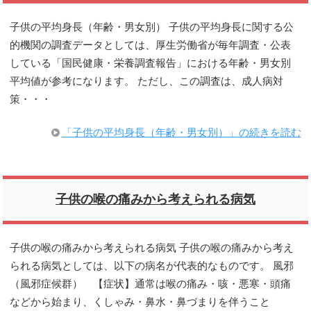
子供の平均身長（年齢・男女別） 子供の平均身長に関する公
的機関の調査データとしては、厚生労働省が毎年調査・公表
している「国民健康・栄養調査報告」における年齢・男女別
平均値が参考になります。 ただし、この調査は、成人病対
策・・・
「子供の平均身長（年齢・男女別）」の続きを読む
子供の喉の痛みから考えられる病気
子供の喉の痛みから考えられる病気 子供の喉の痛みから考え
られる病気としては、以下の病名が代表的なものです。 風邪
（風邪症候群） 【症状】通常は喉の痛み・咳・悪寒・頭痛
などから始まり、くしゃみ・鼻水・鼻づまりを伴うこと