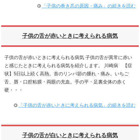
「子供の巻き爪の原因・痛み」の続きを読む
子供の舌が赤いときに考えられる病気
子供の舌が赤いときに考えられる病気 子供の舌が異常に赤い
と感じたときに考えられる病気を紹介します。 川崎病 【症
状】5日以上続く高熱。首のリンパ節の腫れ・痛み。いちご
舌、唇・口腔粘膜・両眼の充血。手の平・足裏全体の赤く
硬・・・
「子供の舌が赤いときに考えられる病気」の続きを読む
子供の舌が白いときに考えられる病気