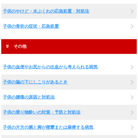
子供のやけど・水ぶくれの応急処置・対処法
子供の骨折の症状・応急処置
その他
子供の血便やお尻からの出血から考えられる病気
子供の脇の下にしこりがあるとき
子供の腰痛の原因と対処法
子供の乗り物酔いの対策・予防と対処法
子供の片方の腕と脚が痙攣または麻痺する病気