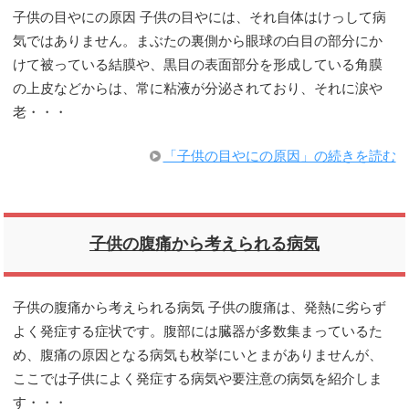
子供の目やにの原因 子供の目やには、それ自体はけっして病
気ではありません。まぶたの裏側から眼球の白目の部分にか
けて被っている結膜や、黒目の表面部分を形成している角膜
の上皮などからは、常に粘液が分泌されており、それに涙や
老・・・
「子供の目やにの原因」の続きを読む
子供の腹痛から考えられる病気
子供の腹痛から考えられる病気 子供の腹痛は、発熱に劣らず
よく発症する症状です。腹部には臓器が多数集まっているた
め、腹痛の原因となる病気も枚挙にいとまがありませんが、
ここでは子供によく発症する病気や要注意の病気を紹介しま
す・・・