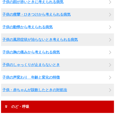
子供の顔が赤いときに考えられる病気
子供の痙攣・ひきつけから考えられる病気
子供の動悸から考えられる病気
子供の風邪症状が治らないとき考えられる病気
子供の胸の痛みから考えられる病気
子供のしゃっくりが止まらないとき
子供の声変わり 年齢と変化の特徴
子供・赤ちゃんが誤飲したときの対処法
のど・呼吸