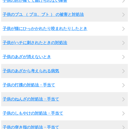
子供の肘が痛くて曲げられない障害
子供のブユ （ ブヨ、ブト ） の被害と対処法
子供が猫にひっかかれたり咬まれたりしたとき
子供がハチに刺されたときの対処法
子供のあざが消えないとき
子供のあざから考えられる病気
子供の打撲の対処法・手当て
子供のねんざの対処法・手当て
子供のしもやけの対処法・手当て
子供の突き指の対処法・手当て