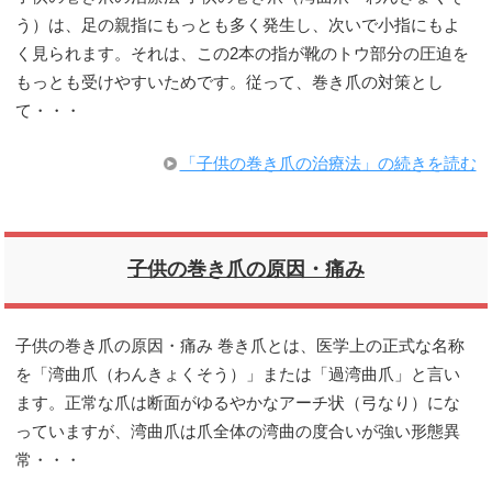
う）は、足の親指にもっとも多く発生し、次いで小指にもよ
く見られます。それは、この2本の指が靴のトウ部分の圧迫を
もっとも受けやすいためです。従って、巻き爪の対策とし
て・・・
「子供の巻き爪の治療法」の続きを読む
子供の巻き爪の原因・痛み
子供の巻き爪の原因・痛み 巻き爪とは、医学上の正式な名称
を「湾曲爪（わんきょくそう）」または「過湾曲爪」と言い
ます。正常な爪は断面がゆるやかなアーチ状（弓なり）にな
っていますが、湾曲爪は爪全体の湾曲の度合いが強い形態異
常・・・