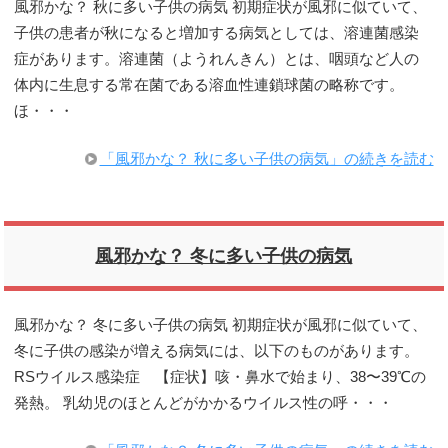
風邪かな？ 秋に多い子供の病気 初期症状が風邪に似ていて、
子供の患者が秋になると増加する病気としては、溶連菌感染
症があります。溶連菌（ようれんきん）とは、咽頭など人の
体内に生息する常在菌である溶血性連鎖球菌の略称です。
ほ・・・
「風邪かな？ 秋に多い子供の病気」の続きを読む
風邪かな？ 冬に多い子供の病気
風邪かな？ 冬に多い子供の病気 初期症状が風邪に似ていて、
冬に子供の感染が増える病気には、以下のものがあります。
RSウイルス感染症 【症状】咳・鼻水で始まり、38〜39℃の
発熱。 乳幼児のほとんどがかかるウイルス性の呼・・・