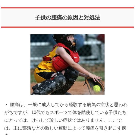
子供の腰痛の原因と対処法
・ 腰痛は、一般に成人してから経験する病気の症状と思われ
がちですが、10代でもスポーツで体を酷使している子供たち
にとっては、けっして珍しい症状ではありません。ここで
は、主に部活などの激しい運動によって腰痛を引き起こす疾