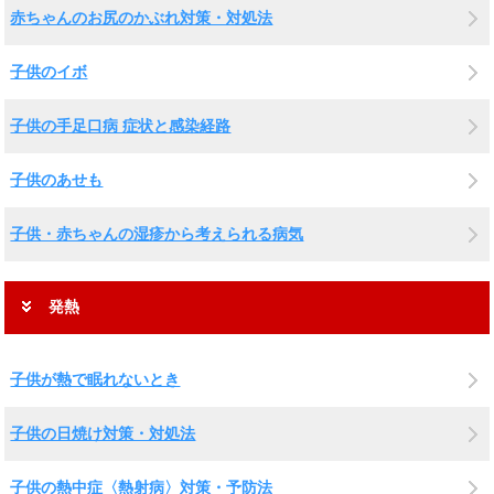
赤ちゃんのお尻のかぶれ対策・対処法
子供のイボ
子供の手足口病 症状と感染経路
子供のあせも
子供・赤ちゃんの湿疹から考えられる病気
発熱
子供が熱で眠れないとき
子供の日焼け対策・対処法
子供の熱中症〈熱射病〉対策・予防法