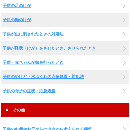
子供の足のけが
子供の顔のけが
子供が虫に刺されたときの対処法
子供が怪我（けが）をさせたとき、させられたとき
子供・赤ちゃんが頭を打ったとき
子供のやけど・水ぶくれの応急処置・対処法
子供の骨折の症状・応急処置
その他
子供の血便やお尻からの出血から考えられる病気