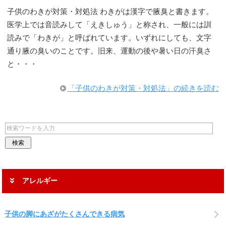
子供のわきが対策・対処法 わきがは漢字で腋臭と書きます。
医学上では音読みして「えきしゅう」と称され、一般には訓
読みで「わきが」と呼ばれています。いずれにしても、文字
通り腋の臭いのことです。旧来、運動の後や暑い日の汗臭さ
と・・・
「子供のわきが対策・対処法」の続きを読む
アレルギー
子供の脚にあざがたくさんできる病気