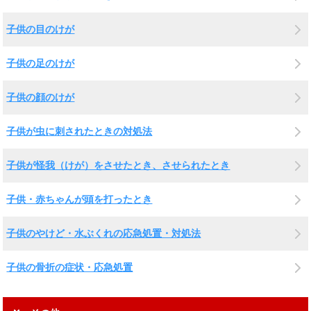
子供の目のけが
子供の足のけが
子供の顔のけが
子供が虫に刺されたときの対処法
子供が怪我（けが）をさせたとき、させられたとき
子供・赤ちゃんが頭を打ったとき
子供のやけど・水ぶくれの応急処置・対処法
子供の骨折の症状・応急処置