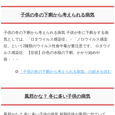
子供の冬の下痢から考えられる病気
子供の冬の下痢から考えられる病気 子供が冬に下痢をする病
気としては、「ロタウイルス感染症」・「ノロウイルス感染
症」という2種類のウイルス性食中毒が要注意です。 ロタウイ
ルス感染症 【症状】白色の水様の下痢。かかり始めや
前・・・
「子供の冬の下痢から考えられる病気」の続きを読む
風邪かな？ 冬に多い子供の病気
風邪かな？ 冬に多い子供の病気 初期症状が風邪に似ていて、