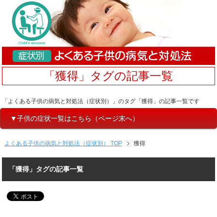
「獲得」タグの記事一覧
「よくある子供の病気と対処法（症状別）」のタグ「獲得」の記事一覧です
▼子供の症状一覧はこちら（ページ末へ）
よくある子供の病気と対処法（症状別） TOP
獲得
「獲得」タグの記事一覧