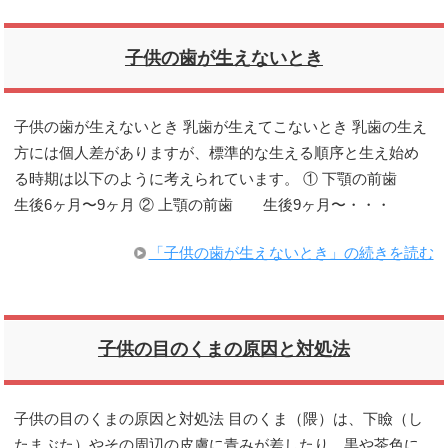
子供の歯が生えないとき
子供の歯が生えないとき 乳歯が生えてこないとき 乳歯の生え
方には個人差がありますが、標準的な生える順序と生え始め
る時期は以下のように考えられています。 ① 下顎の前歯
生後6ヶ月〜9ヶ月 ② 上顎の前歯 生後9ヶ月〜・・・
「子供の歯が生えないとき」の続きを読む
子供の目のくまの原因と対処法
子供の目のくまの原因と対処法 目のくま（隈）は、下瞼（し
たまぶた）やその周辺の皮膚に青みが差したり、黒や茶色に