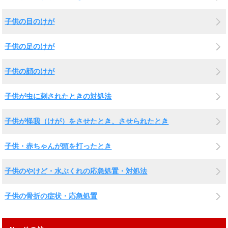
子供の目のけが
子供の足のけが
子供の顔のけが
子供が虫に刺されたときの対処法
子供が怪我（けが）をさせたとき、させられたとき
子供・赤ちゃんが頭を打ったとき
子供のやけど・水ぶくれの応急処置・対処法
子供の骨折の症状・応急処置