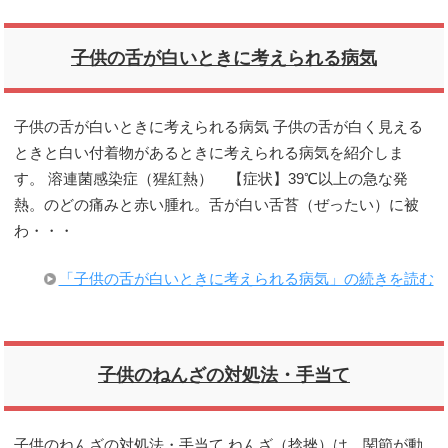
子供の舌が白いときに考えられる病気
子供の舌が白いときに考えられる病気 子供の舌が白く見える
ときと白い付着物があるときに考えられる病気を紹介しま
す。 溶連菌感染症（猩紅熱） 【症状】39℃以上の急な発
熱。のどの痛みと赤い腫れ。舌が白い舌苔（ぜったい）に被
わ・・・
「子供の舌が白いときに考えられる病気」の続きを読む
子供のねんざの対処法・手当て
子供のねんざの対処法・手当て ねんざ（捻挫）は、関節が動