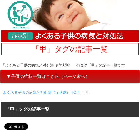
「甲」タグの記事一覧
「よくある子供の病気と対処法（症状別）」のタグ「甲」の記事一覧です
▼子供の症状一覧はこちら（ページ末へ）
よくある子供の病気と対処法（症状別） TOP
甲
「甲」タグの記事一覧