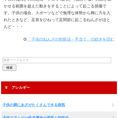
かせる範囲を超えた動きをすることによって起こる損傷で
す。子供の場合、スポーツなどで無理な体勢から脚に力を入
れたときなど、足首をひねって足関節に起こるねんざがほと
んど・・・
「子供のねんざの対処法・手当て」の続きを読む
アレルギー
子供の脚にあざがたくさんできる病気
子供のアトピー性皮膚炎の原因と対処法