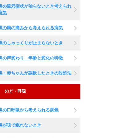
供の風邪症状が治らないとき考えられ
病気
供の胸の痛みから考えられる病気
供のしゃっくりが止まらないとき
供の声変わり 年齢と変化の特徴
供・赤ちゃんが誤飲したときの対処法
のど・呼吸
供の口呼吸から考えられる病気
供が咳で眠れないとき