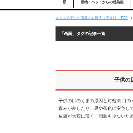
尿
動物・ペットからの感染症
よくある子供の病気と対処法（症状別） TOP
「画面」タグの記事一覧
子供の
子供の目のくまの原因と対処法 目の
青みが差したり、黒や茶色に変色し
皮膚が大変に薄く、脂肪も少ないた