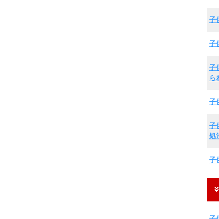
子
子
子
ら
子
子
処
子
子