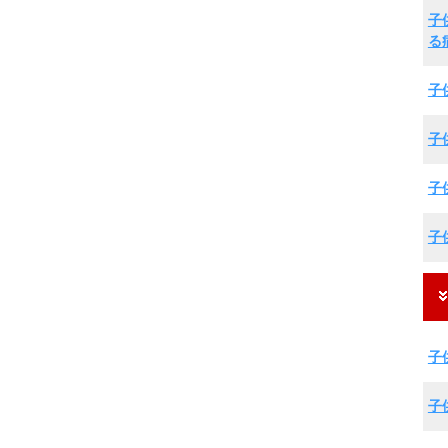
子
る
子
子
子
子
子
子