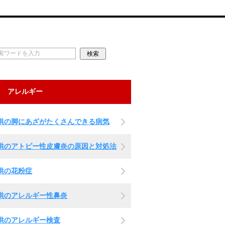
アレルギー
供の脚にあざがたくさんできる病気
供のアトピー性皮膚炎の原因と対処法
供の花粉症
供のアレルギー性鼻炎
供のアレルギー検査