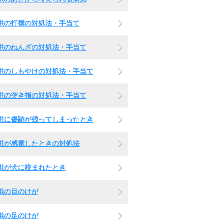
供の打撲の対処法・手当て
供のねんざの対処法・手当て
供のしもやけの対処法・手当て
供の突き指の対処法・手当て
供に傷跡が残ってしまったとき
供が感電したときの対処法
供が犬に咬まれたとき
供の目のけが
供の足のけが