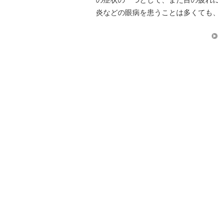
の症状の一つとして、また目の疲れ
炎などの眼病を患うことは多くても