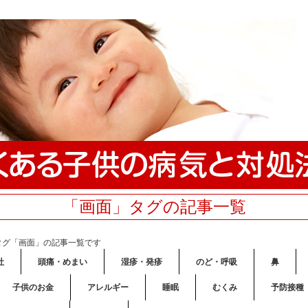
「画面」タグの記事一覧
タグ「画面」の記事一覧です
吐
頭痛・めまい
湿疹・発疹
のど・呼吸
鼻
子供のお金
アレルギー
睡眠
むくみ
予防接種