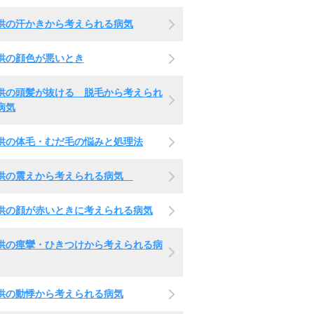
供の汗かきから考えられる病気
供の顔色が悪いとき
供の頭髪が抜ける 脱毛から考えられ
病気
供の体毛・むだ毛の悩みと処理法
供の震えから考えられる病気
供の顔が赤いときに考えられる病気
供の痙攣・ひきつけから考えられる病
供の動悸から考えられる病気