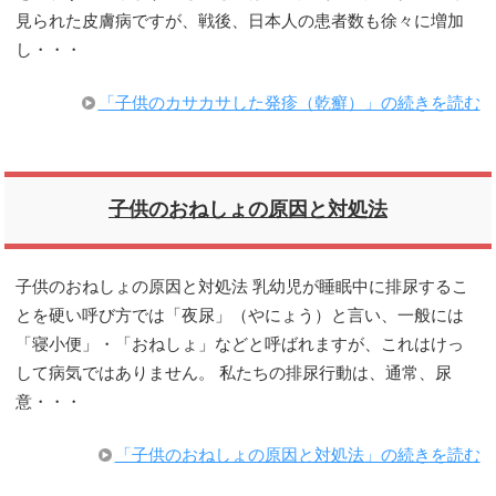
見られた皮膚病ですが、戦後、日本人の患者数も徐々に増加
し・・・
「子供のカサカサした発疹（乾癬）」の続きを読む
子供のおねしょの原因と対処法
子供のおねしょの原因と対処法 乳幼児が睡眠中に排尿するこ
とを硬い呼び方では「夜尿」（やにょう）と言い、一般には
「寝小便」・「おねしょ」などと呼ばれますが、これはけっ
して病気ではありません。 私たちの排尿行動は、通常、尿
意・・・
「子供のおねしょの原因と対処法」の続きを読む