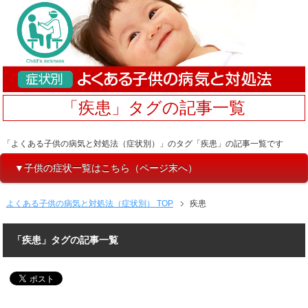
「疾患」タグの記事一覧
「よくある子供の病気と対処法（症状別）」のタグ「疾患」の記事一覧です
▼子供の症状一覧はこちら（ページ末へ）
よくある子供の病気と対処法（症状別） TOP
疾患
「疾患」タグの記事一覧