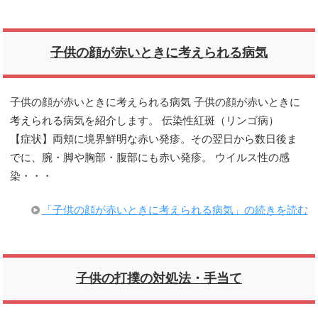
子供の顔が赤いときに考えられる病気
子供の顔が赤いときに考えられる病気 子供の顔が赤いときに
考えられる病気を紹介します。 伝染性紅斑（リンゴ病）
【症状】両頬に境界鮮明な赤い発疹。その翌日から数日後ま
でに、腕・脚や胸部・腹部にも赤い発疹。 ウイルス性の感
染・・・
「子供の顔が赤いときに考えられる病気」の続きを読む
子供の打撲の対処法・手当て