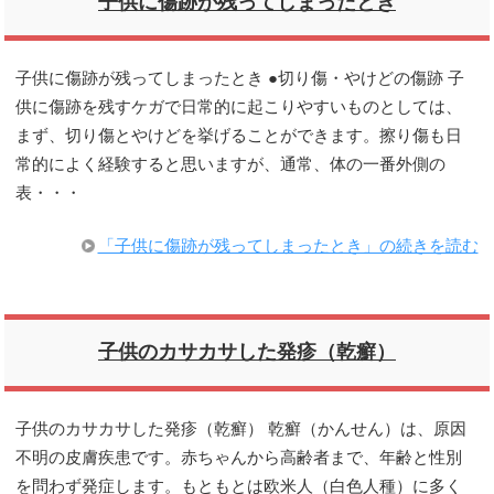
子供に傷跡が残ってしまったとき
子供に傷跡が残ってしまったとき ●切り傷・やけどの傷跡 子
供に傷跡を残すケガで日常的に起こりやすいものとしては、
まず、切り傷とやけどを挙げることができます。擦り傷も日
常的によく経験すると思いますが、通常、体の一番外側の
表・・・
「子供に傷跡が残ってしまったとき」の続きを読む
子供のカサカサした発疹（乾癬）
子供のカサカサした発疹（乾癬） 乾癬（かんせん）は、原因
不明の皮膚疾患です。赤ちゃんから高齢者まで、年齢と性別
を問わず発症します。もともとは欧米人（白色人種）に多く