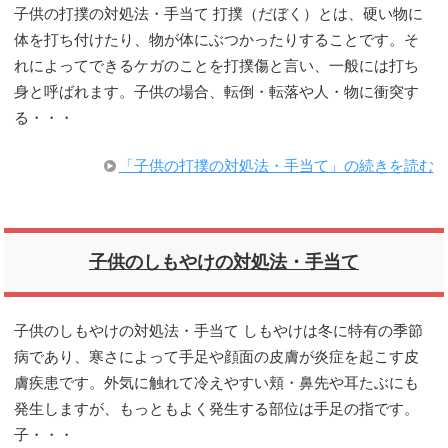
子供の打撲の対処法・手当て 打撲（だぼく）とは、硬い物に
体を打ち付けたり、物が体にぶつかったりすることです。そ
れによってできるケガのことを打撲傷と言い、一般には打ち
身と呼ばれます。子供の場合、転倒・転落や人・物に衝突す
る・・・
「子供の打撲の対処法・手当て」の続きを読む
子供のしもやけの対処法・手当て
子供のしもやけの対処法・手当て しもやけは冬に特有の季節
病であり、寒さによって手足や顔面の皮膚が炎症を起こす皮
膚疾患です。外気に触れて冷えやすい頬・鼻先や耳たぶにも
発生しますが、もっともよく発生する部位は手足の指です。
子・・・