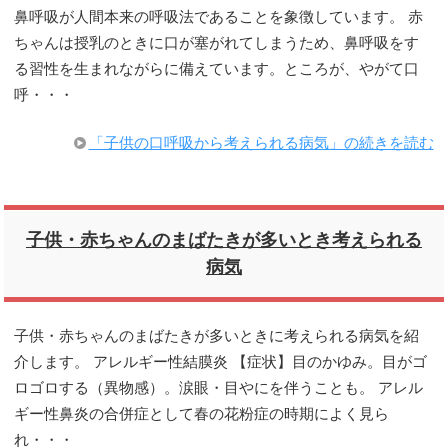
鼻呼吸が人間本来の呼吸法であることを象徴しています。 赤
ちゃんは授乳のときに口が塞がれてしまうため、鼻呼吸をす
る習性を生まれながらに備えています。ところが、やがて口
呼・・・
「子供の口呼吸から考えられる病気」の続きを読む
子供・赤ちゃんのまばたきが多いとき考えられる
病気
子供・赤ちゃんのまばたきが多いときに考えられる病気を紹
介します。 アレルギー性結膜炎 【症状】目のかゆみ。目がゴ
ロゴロする（異物感）。涙眼・目やにを伴うことも。 アレル
ギー性鼻炎の合併症として春の花粉症の時期によく見ら
れ・・・