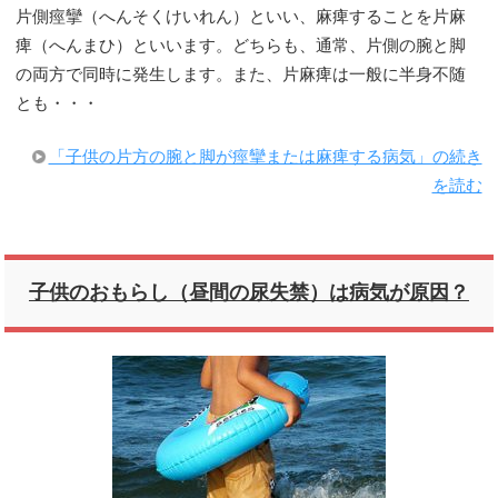
片側痙攣（へんそくけいれん）といい、麻痺することを片麻
痺（へんまひ）といいます。どちらも、通常、片側の腕と脚
の両方で同時に発生します。また、片麻痺は一般に半身不随
とも・・・
「子供の片方の腕と脚が痙攣または麻痺する病気」の続き
を読む
子供のおもらし（昼間の尿失禁）は病気が原因？