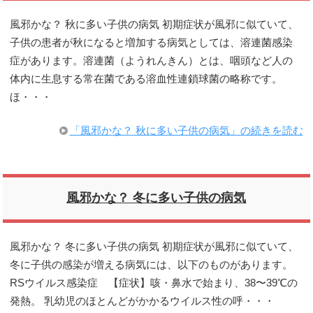
風邪かな？ 秋に多い子供の病気 初期症状が風邪に似ていて、
子供の患者が秋になると増加する病気としては、溶連菌感染
症があります。溶連菌（ようれんきん）とは、咽頭など人の
体内に生息する常在菌である溶血性連鎖球菌の略称です。
ほ・・・
「風邪かな？ 秋に多い子供の病気」の続きを読む
風邪かな？ 冬に多い子供の病気
風邪かな？ 冬に多い子供の病気 初期症状が風邪に似ていて、
冬に子供の感染が増える病気には、以下のものがあります。
RSウイルス感染症 【症状】咳・鼻水で始まり、38〜39℃の
発熱。 乳幼児のほとんどがかかるウイルス性の呼・・・