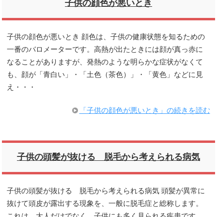
子供の顔色が悪いとき
子供の顔色が悪いとき 顔色は、子供の健康状態を知るための
一番のバロメーターです。高熱が出たときには顔が真っ赤に
なることがありますが、発熱のような明らかな症状がなくて
も、顔が「青白い」・「土色（茶色）」・「黄色」などに見
え・・・
「子供の顔色が悪いとき」の続きを読む
子供の頭髪が抜ける 脱毛から考えられる病気
子供の頭髪が抜ける 脱毛から考えられる病気 頭髪が異常に
抜けて頭皮が露出する現象を、一般に脱毛症と総称します。
これは、大人だけでなく、子供にも多く見られる疾患です。