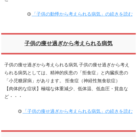
「子供の動悸から考えられる病気」の続きを読む
子供の痩せ過ぎから考えられる病気
子供の痩せ過ぎから考えられる病気 子供の痩せ過ぎから考え
られる病気としては、精神的疾患の「拒食症」と内臓疾患の
「小児糖尿病」があります。 拒食症（神経性無食欲症）
【肉体的な症状】極端な体重減少、低体温、低血圧・貧血な
ど・・・
「子供の痩せ過ぎから考えられる病気」の続きを読む