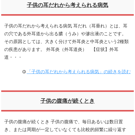
子供の耳だれから考えられる病気
子供の耳だれから考えられる病気 耳だれ（耳垂れ）とは、耳
の穴である外耳道から出る膿（うみ）や滲出液のことです。
その原因としては、大きく分けて外耳炎と中耳炎という2種類
の疾患があります。 外耳炎（外耳道炎） 【症状】外耳
道・・・
「子供の耳だれから考えられる病気」の続きを読む
子供の腹痛が続くとき
子供の腹痛が続くとき 子供の腹痛で、毎日あるいは数日置
き、または周期が一定していなくても比較的頻繁に繰り返す