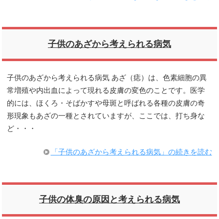
子供のあざから考えられる病気
子供のあざから考えられる病気 あざ（痣）は、色素細胞の異
常増殖や内出血によって現れる皮膚の変色のことです。医学
的には、ほくろ・そばかすや母斑と呼ばれる各種の皮膚の奇
形現象もあざの一種とされていますが、ここでは、打ち身な
ど・・・
「子供のあざから考えられる病気」の続きを読む
子供の体臭の原因と考えられる病気