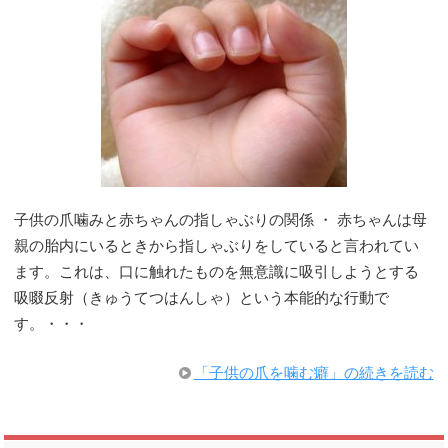
子供の爪噛みと赤ちゃんの指しゃぶりの関係 ・ 赤ちゃんは母
親の胎内にいるときから指しゃぶりをしていると言われてい
ます。これは、口に触れたものを無意識に吸引しようとする
吸啜反射（きゅうてつはんしゃ）という本能的な行動で
す。・・・
「子供の爪を噛む癖」の続きを読む