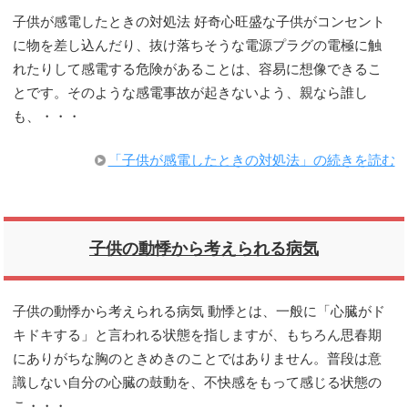
子供が感電したときの対処法 好奇心旺盛な子供がコンセント
に物を差し込んだり、抜け落ちそうな電源プラグの電極に触
れたりして感電する危険があることは、容易に想像できるこ
とです。そのような感電事故が起きないよう、親なら誰し
も、・・・
「子供が感電したときの対処法」の続きを読む
子供の動悸から考えられる病気
子供の動悸から考えられる病気 動悸とは、一般に「心臓がド
キドキする」と言われる状態を指しますが、もちろん思春期
にありがちな胸のときめきのことではありません。普段は意
識しない自分の心臓の鼓動を、不快感をもって感じる状態の
こ・・・