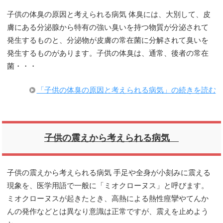
子供の体臭の原因と考えられる病気 体臭には、大別して、皮
膚にある分泌腺から特有の強い臭いを持つ物質が分泌されて
発生するものと、分泌物が皮膚の常在菌に分解されて臭いを
発生するものがあります。子供の体臭は、通常、後者の常在
菌・・・
「子供の体臭の原因と考えられる病気」の続きを読む
子供の震えから考えられる病気
子供の震えから考えられる病気 手足や全身が小刻みに震える
現象を、医学用語で一般に「ミオクローヌス」と呼びます。
ミオクローヌスが起きたとき、高熱による熱性痙攣やてんか
んの発作などとは異なり意識は正常ですが、震えを止めよう