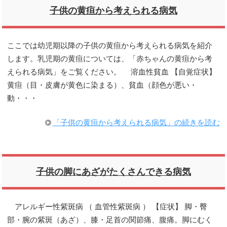
子供の黄疸から考えられる病気
ここでは幼児期以降の子供の黄疸から考えられる病気を紹介
します。乳児期の黄疸については、「赤ちゃんの黄疸から考
えられる病気」をご覧ください。 溶血性貧血 【自覚症状】
黄疸（目・皮膚が黄色に染まる）、貧血（顔色が悪い・
動・・・
「子供の黄疸から考えられる病気」の続きを読む
子供の脚にあざがたくさんできる病気
アレルギー性紫斑病 （ 血管性紫斑病 ） 【症状】 脚・臀
部・腕の紫斑（あざ）、膝・足首の関節痛、腹痛。脚にむく