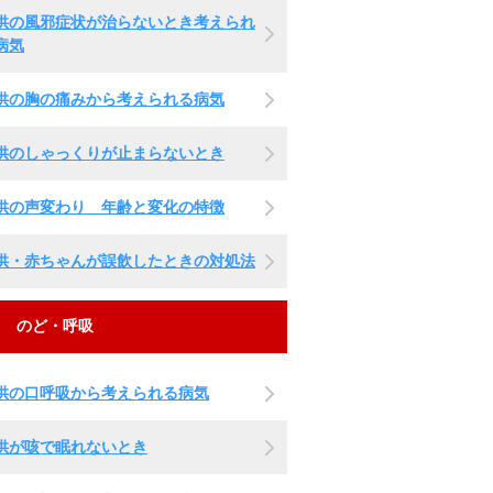
供の風邪症状が治らないとき考えられ
病気
供の胸の痛みから考えられる病気
供のしゃっくりが止まらないとき
供の声変わり 年齢と変化の特徴
供・赤ちゃんが誤飲したときの対処法
のど・呼吸
供の口呼吸から考えられる病気
供が咳で眠れないとき