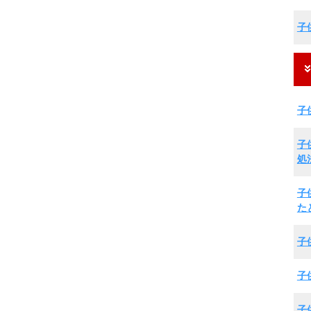
子
子
子
処
子
た
子
子
子