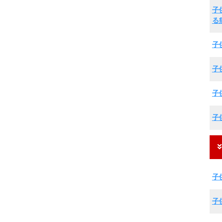
子
る
子
子
子
子
子
子