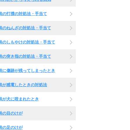
供の打撲の対処法・手当て
供のねんざの対処法・手当て
供のしもやけの対処法・手当て
供の突き指の対処法・手当て
供に傷跡が残ってしまったとき
供が感電したときの対処法
供が犬に咬まれたとき
供の目のけが
供の足のけが