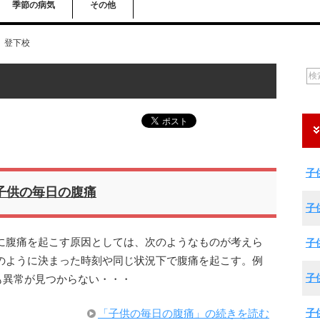
季節の病気
その他
登下校
子
子供の毎日の腹痛
子
に腹痛を起こす原因としては、次のようなものが考えら
子
のように決まった時刻や同じ状況下で腹痛を起こす。例
子
も異常が見つからない・・・
子
「子供の毎日の腹痛」の続きを読む