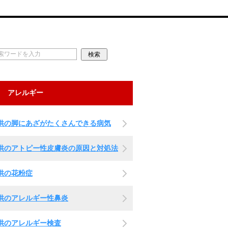
アレルギー
供の脚にあざがたくさんできる病気
供のアトピー性皮膚炎の原因と対処法
供の花粉症
供のアレルギー性鼻炎
供のアレルギー検査