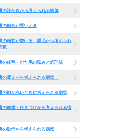
供の汗かきから考えられる病気
供の顔色が悪いとき
供の頭髪が抜ける 脱毛から考えられ
病気
供の体毛・むだ毛の悩みと処理法
供の震えから考えられる病気
供の顔が赤いときに考えられる病気
供の痙攣・ひきつけから考えられる病
供の動悸から考えられる病気