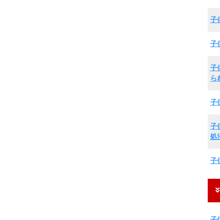
子
子
子
ら
子
子
処
子
子