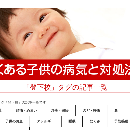
「登下校」タグの記事一覧
タグ「登下校」の記事一覧です
吐
頭痛・めまい
湿疹・発疹
のど・呼吸
鼻
子供のお金
アレルギー
睡眠
むくみ
予防接種