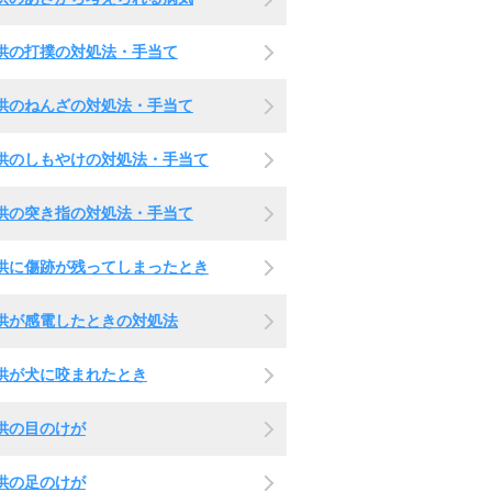
供の打撲の対処法・手当て
供のねんざの対処法・手当て
供のしもやけの対処法・手当て
供の突き指の対処法・手当て
供に傷跡が残ってしまったとき
供が感電したときの対処法
供が犬に咬まれたとき
供の目のけが
供の足のけが