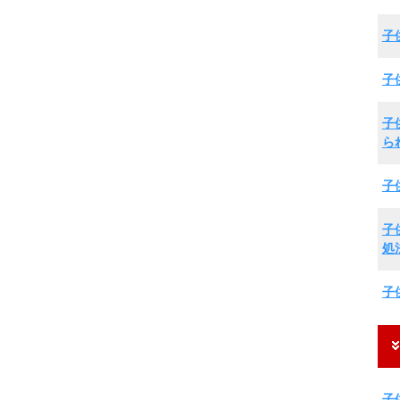
子
子
子
ら
子
子
処
子
子