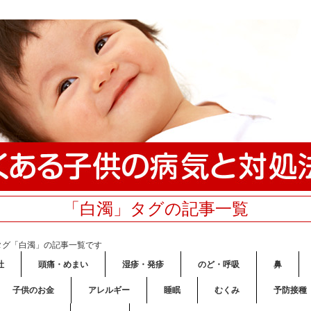
「白濁」タグの記事一覧
タグ「白濁」の記事一覧です
吐
頭痛・めまい
湿疹・発疹
のど・呼吸
鼻
子供のお金
アレルギー
睡眠
むくみ
予防接種