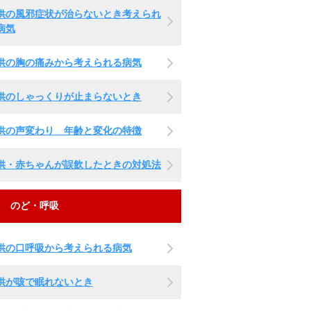
供の風邪症状が治らないとき考えられ
病気
供の胸の痛みから考えられる病気
供のしゃっくりが止まらないとき
供の声変わり 年齢と変化の特徴
供・赤ちゃんが誤飲したときの対処法
のど・呼吸
供の口呼吸から考えられる病気
供が咳で眠れないとき