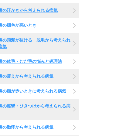
供の汗かきから考えられる病気
供の顔色が悪いとき
供の頭髪が抜ける 脱毛から考えられ
病気
供の体毛・むだ毛の悩みと処理法
供の震えから考えられる病気
供の顔が赤いときに考えられる病気
供の痙攣・ひきつけから考えられる病
供の動悸から考えられる病気