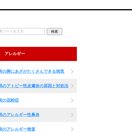
アレルギー
供の脚にあざがたくさんできる病気
供のアトピー性皮膚炎の原因と対処法
供の花粉症
供のアレルギー性鼻炎
供のアレルギー検査