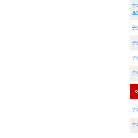
子
る
子
子
子
子
子
子