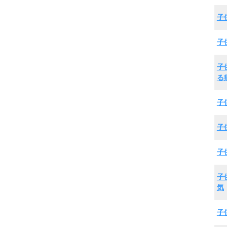
子
子
子
る
子
子
子
子
気
子