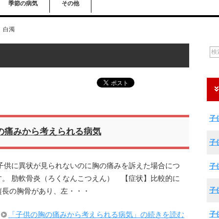
季節の病気
その他
白濁
子
の痛みから考えられる病気
子
子供に異状が見られないのに胸の痛みを訴えた場合につ
子
。 肋軟骨炎（ろくなんこつえん） 【症状】比較的に
子
縦長の胸骨があり、左・・・
子
「子供の胸の痛みから考えられる病気」の続きを読む