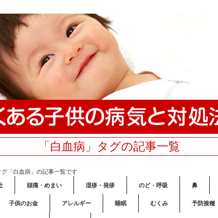
「白血病」タグの記事一覧
タグ「白血病」の記事一覧です
吐
頭痛・めまい
湿疹・発疹
のど・呼吸
鼻
子供のお金
アレルギー
睡眠
むくみ
予防接種