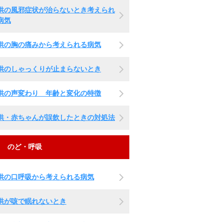
供の風邪症状が治らないとき考えられ
病気
供の胸の痛みから考えられる病気
供のしゃっくりが止まらないとき
供の声変わり 年齢と変化の特徴
供・赤ちゃんが誤飲したときの対処法
のど・呼吸
供の口呼吸から考えられる病気
供が咳で眠れないとき