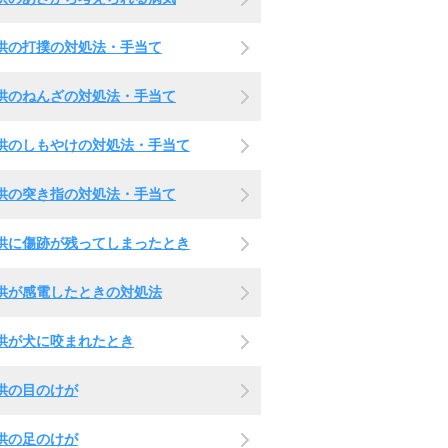
供の打撲の対処法・手当て
供のねんざの対処法・手当て
供のしもやけの対処法・手当て
供の突き指の対処法・手当て
供に傷跡が残ってしまったとき
供が感電したときの対処法
供が犬に咬まれたとき
供の目のけが
供の足のけが