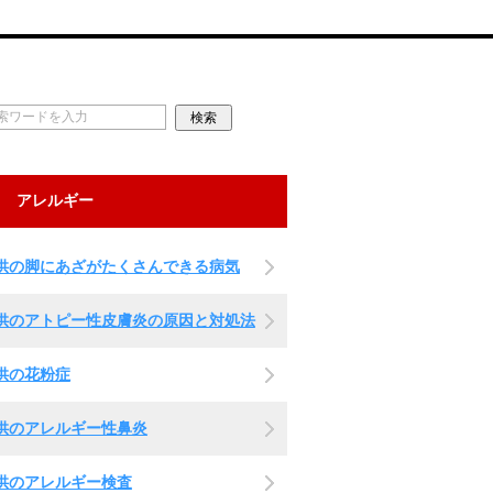
アレルギー
供の脚にあざがたくさんできる病気
供のアトピー性皮膚炎の原因と対処法
供の花粉症
供のアレルギー性鼻炎
供のアレルギー検査