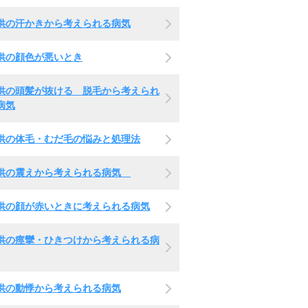
供の汗かきから考えられる病気
供の顔色が悪いとき
供の頭髪が抜ける 脱毛から考えられ
病気
供の体毛・むだ毛の悩みと処理法
供の震えから考えられる病気
供の顔が赤いときに考えられる病気
供の痙攣・ひきつけから考えられる病
供の動悸から考えられる病気