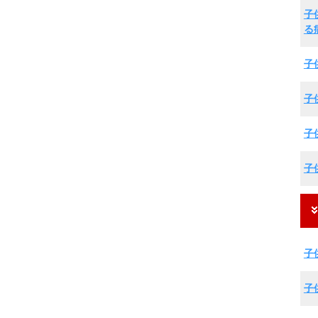
子
る
子
子
子
子
子
子