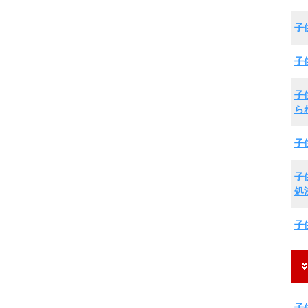
子
子
子
ら
子
子
処
子
子