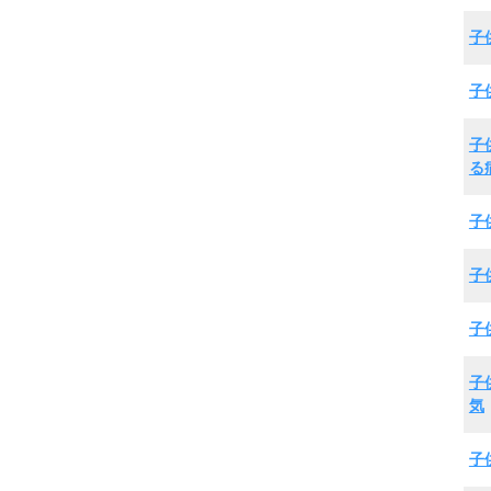
子
子
子
る
子
子
子
子
気
子