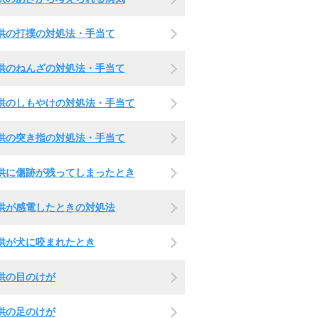
供の打撲の対処法・手当て
供のねんざの対処法・手当て
供のしもやけの対処法・手当て
供の突き指の対処法・手当て
供に傷跡が残ってしまったとき
供が感電したときの対処法
供が犬に咬まれたとき
供の目のけが
供の足のけが