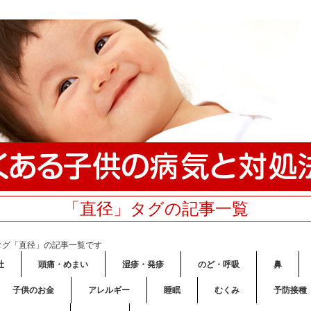
「直径」タグの記事一覧
タグ「直径」の記事一覧です
吐
頭痛・めまい
湿疹・発疹
のど・呼吸
鼻
子供のお金
アレルギー
睡眠
むくみ
予防接種