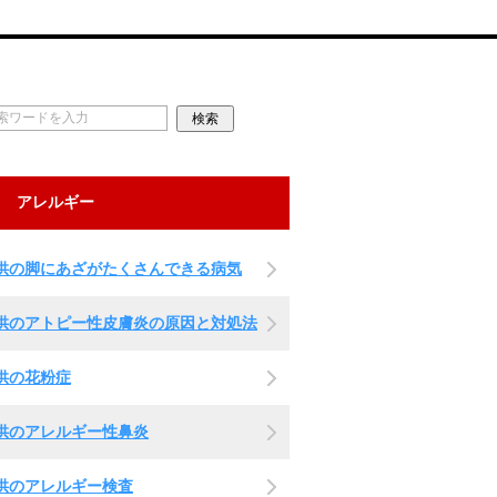
アレルギー
供の脚にあざがたくさんできる病気
供のアトピー性皮膚炎の原因と対処法
供の花粉症
供のアレルギー性鼻炎
供のアレルギー検査