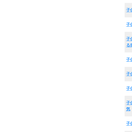
子
子
子
る
子
子
子
子
気
子