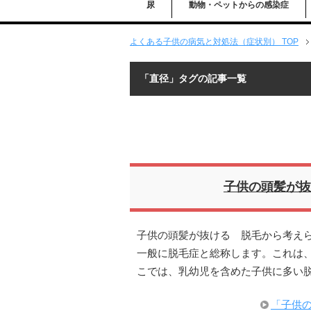
尿
動物・ペットからの感染症
よくある子供の病気と対処法（症状別） TOP
「直径」タグの記事一覧
子供の頭髪が抜
子供の頭髪が抜ける 脱毛から考えら
一般に脱毛症と総称します。これは
こでは、乳幼児を含めた子供に多い脱
「子供