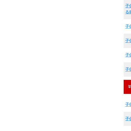
子
る
子
子
子
子
子
子