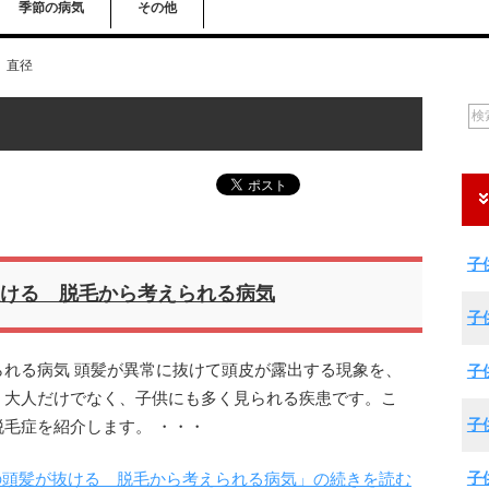
季節の病気
その他
直径
子
ける 脱毛から考えられる病気
子
れる病気 頭髪が異常に抜けて頭皮が露出する現象を、
子
、大人だけでなく、子供にも多く見られる疾患です。こ
子
毛症を紹介します。 ・・・
子
の頭髪が抜ける 脱毛から考えられる病気」の続きを読む