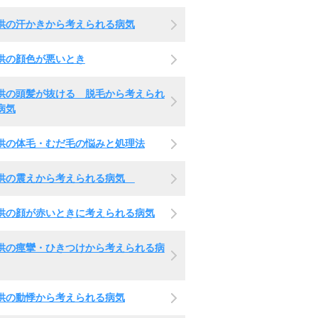
供の汗かきから考えられる病気
供の顔色が悪いとき
供の頭髪が抜ける 脱毛から考えられ
病気
供の体毛・むだ毛の悩みと処理法
供の震えから考えられる病気
供の顔が赤いときに考えられる病気
供の痙攣・ひきつけから考えられる病
供の動悸から考えられる病気