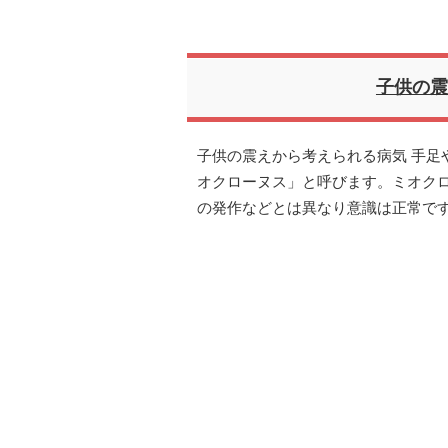
子供の
子供の震えから考えられる病気 手足
オクローヌス」と呼びます。ミオク
の発作などとは異なり意識は正常で