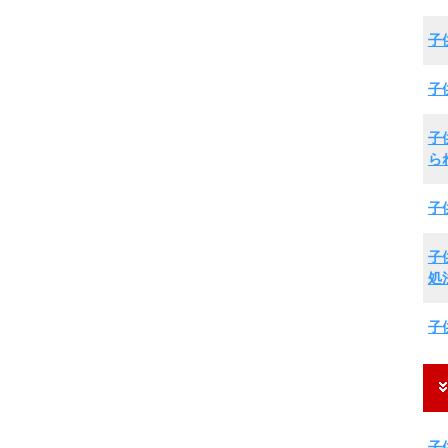
子
子
子
ら
子
子
処
子
子