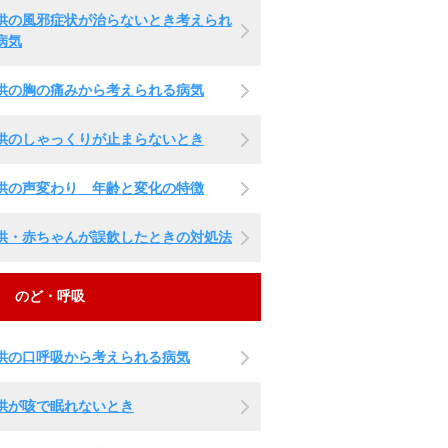
供の風邪症状が治らないとき考えられ
病気
供の胸の痛みから考えられる病気
供のしゃっくりが止まらないとき
供の声変わり 年齢と変化の特徴
供・赤ちゃんが誤飲したときの対処法
のど・呼吸
供の口呼吸から考えられる病気
供が咳で眠れないとき