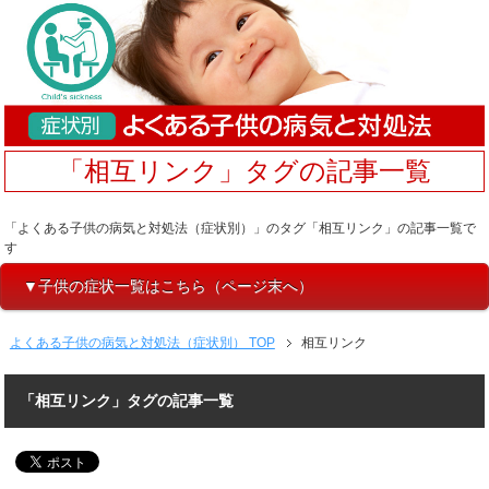
「相互リンク」タグの記事一覧
「よくある子供の病気と対処法（症状別）」のタグ「相互リンク」の記事一覧で
す
▼子供の症状一覧はこちら（ページ末へ）
よくある子供の病気と対処法（症状別） TOP
相互リンク
「相互リンク」タグの記事一覧