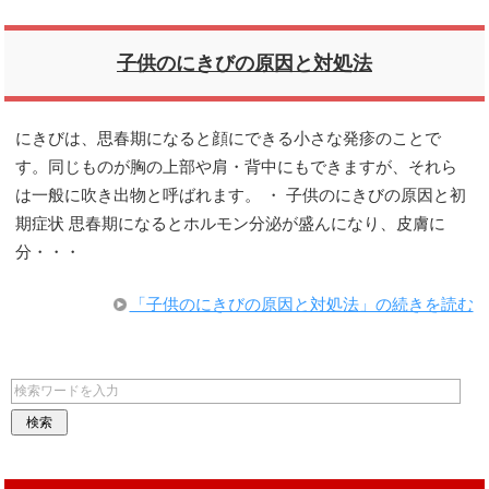
子供のにきびの原因と対処法
にきびは、思春期になると顔にできる小さな発疹のことで
す。同じものが胸の上部や肩・背中にもできますが、それら
は一般に吹き出物と呼ばれます。 ・ 子供のにきびの原因と初
期症状 思春期になるとホルモン分泌が盛んになり、皮膚に
分・・・
「子供のにきびの原因と対処法」の続きを読む