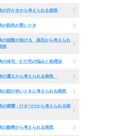
供の汗かきから考えられる病気
供の顔色が悪いとき
供の頭髪が抜ける 脱毛から考えられ
病気
供の体毛・むだ毛の悩みと処理法
供の震えから考えられる病気
供の顔が赤いときに考えられる病気
供の痙攣・ひきつけから考えられる病
供の動悸から考えられる病気