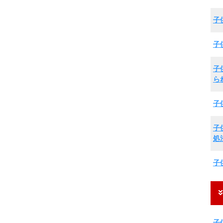
子
子
子
ら
子
子
処
子
子