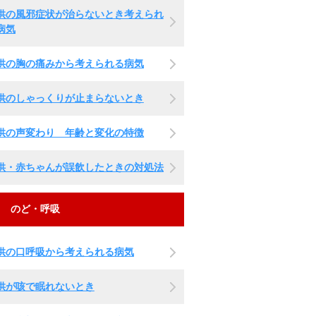
供の風邪症状が治らないとき考えられ
病気
供の胸の痛みから考えられる病気
供のしゃっくりが止まらないとき
供の声変わり 年齢と変化の特徴
供・赤ちゃんが誤飲したときの対処法
のど・呼吸
供の口呼吸から考えられる病気
供が咳で眠れないとき