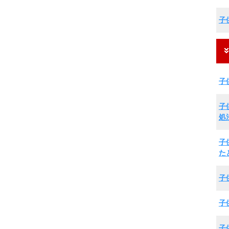
子
子
子
処
子
た
子
子
子