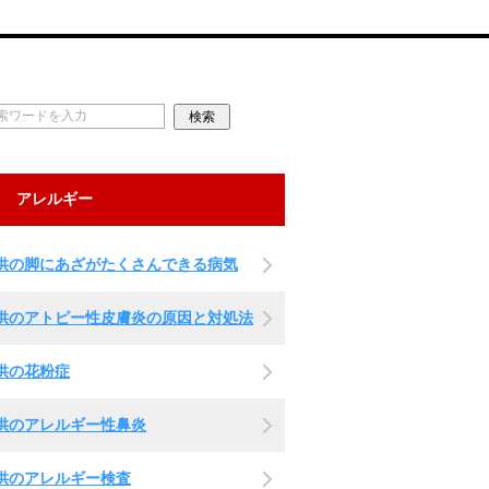
アレルギー
供の脚にあざがたくさんできる病気
供のアトピー性皮膚炎の原因と対処法
供の花粉症
供のアレルギー性鼻炎
供のアレルギー検査