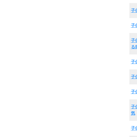
子
子
子
る
子
子
子
子
気
子