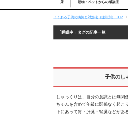
尿
動物・ペットからの感染症
よくある子供の病気と対処法（症状別） TOP
「睡眠中」タグの記事一覧
子供のし
しゃっくりは、自分の意識とは無関
ちゃんを含めて年齢に関係なく起こり
下にあって胃・肝臓・腎臓などがあ