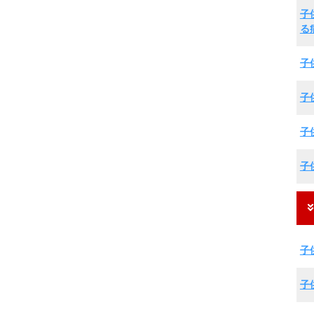
子
る
子
子
子
子
子
子