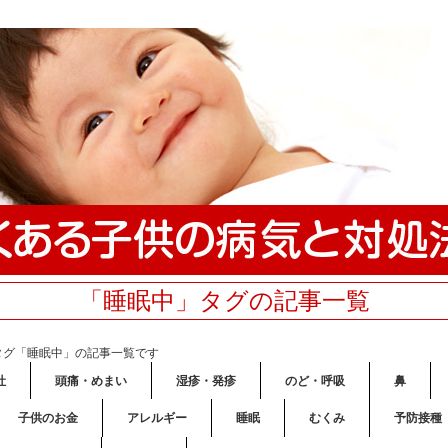
「睡眠中」タグの記事一覧
タグ「睡眠中」の記事一覧です
吐
頭痛・めまい
湿疹・発疹
のど・呼吸
鼻
子供のお金
アレルギー
睡眠
むくみ
予防接種