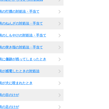
供の打撲の対処法・手当て
供のねんざの対処法・手当て
供のしもやけの対処法・手当て
供の突き指の対処法・手当て
供に傷跡が残ってしまったとき
供が感電したときの対処法
供が犬に咬まれたとき
供の目のけが
供の足のけが