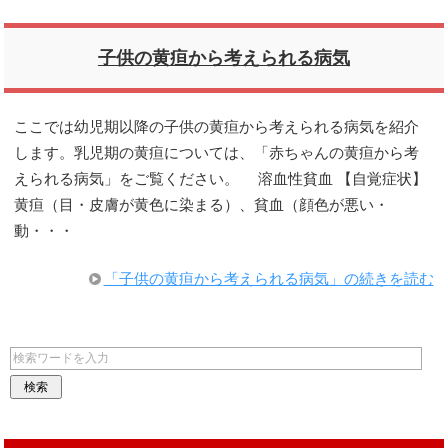
子供の黄疸から考えられる病気
ここでは幼児期以降の子供の黄疸から考えられる病気を紹介
します。乳児期の黄疸については、「赤ちゃんの黄疸から考
えられる病気」をご覧ください。 溶血性貧血 【自覚症状】
黄疸（目・皮膚が黄色に染まる）、貧血（顔色が悪い・
動・・・
「子供の黄疸から考えられる病気」の続きを読む