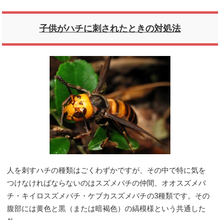
子供がハチに刺されたときの対処法
人を刺すハチの種類はごくわずかですが、その中で特に気を
つけなければならないのはスズメバチの仲間、オオスズメバ
チ・キイロスズメバチ・ケブカスズメバチの3種類です。その
腹部には黄色と黒（または暗褐色）の縞模様という共通した