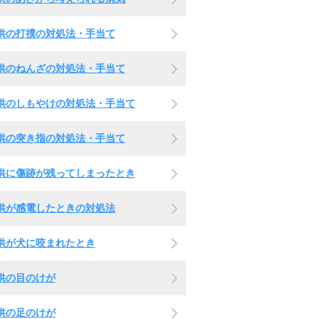
供の打撲の対処法・手当て
供のねんざの対処法・手当て
供のしもやけの対処法・手当て
供の突き指の対処法・手当て
供に傷跡が残ってしまったとき
供が感電したときの対処法
供が犬に咬まれたとき
供の目のけが
供の足のけが