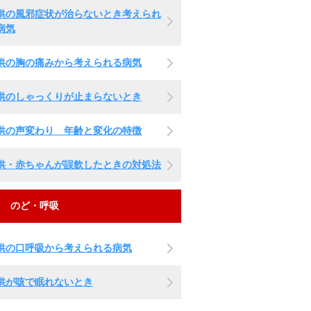
供の風邪症状が治らないとき考えられ
病気
供の胸の痛みから考えられる病気
供のしゃっくりが止まらないとき
供の声変わり 年齢と変化の特徴
供・赤ちゃんが誤飲したときの対処法
のど・呼吸
供の口呼吸から考えられる病気
供が咳で眠れないとき