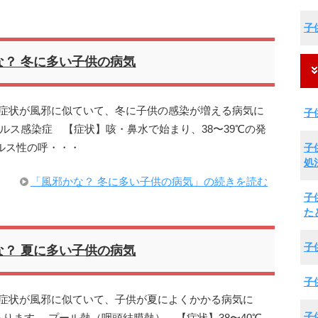
子
な？ 冬に多い子供の病気
期症状が風邪に似ていて、冬に子供の感染が増える病気に
子
ルス感染症 【症状】咳・鼻水で始まり、38〜39℃の発
子
ルス性の呼・・・
処
「風邪かな？ 冬に多い子供の病気」の続きを読む
子
た
子
な？ 夏に多い子供の病気
子
期症状が風邪に似ていて、子供が夏によくかかる病気に
子