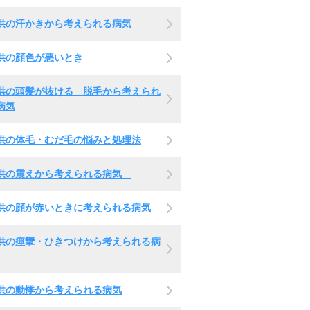
供の汗かきから考えられる病気
供の顔色が悪いとき
供の頭髪が抜ける 脱毛から考えられ
病気
供の体毛・むだ毛の悩みと処理法
供の震えから考えられる病気
供の顔が赤いときに考えられる病気
供の痙攣・ひきつけから考えられる病
供の動悸から考えられる病気