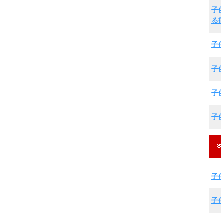
子
る
子
子
子
子
子
子