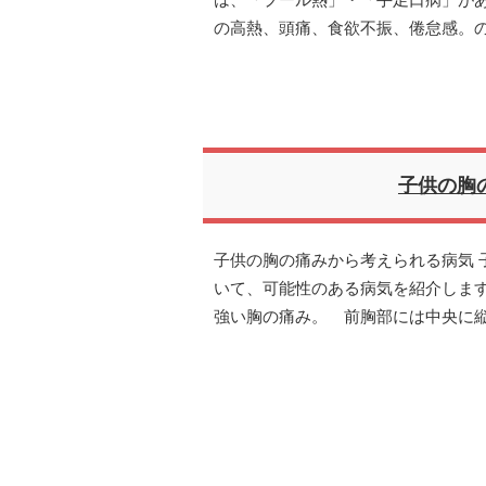
は、「プール熱」・「手足口病」があ
の高熱、頭痛、食欲不振、倦怠感。
子供の胸
子供の胸の痛みから考えられる病気 
いて、可能性のある病気を紹介します
強い胸の痛み。 前胸部には中央に