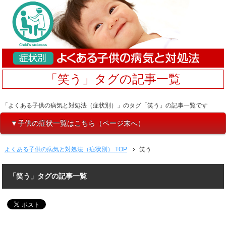
「笑う」タグの記事一覧
「よくある子供の病気と対処法（症状別）」のタグ「笑う」の記事一覧です
▼子供の症状一覧はこちら（ページ末へ）
よくある子供の病気と対処法（症状別） TOP
笑う
「笑う」タグの記事一覧