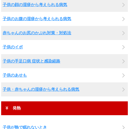
子供の顔の湿疹から考えられる病気
子供のお腹の湿疹から考えられる病気
赤ちゃんのお尻のかぶれ対策・対処法
子供のイボ
子供の手足口病 症状と感染経路
子供のあせも
子供・赤ちゃんの湿疹から考えられる病気
発熱
子供が熱で眠れないとき