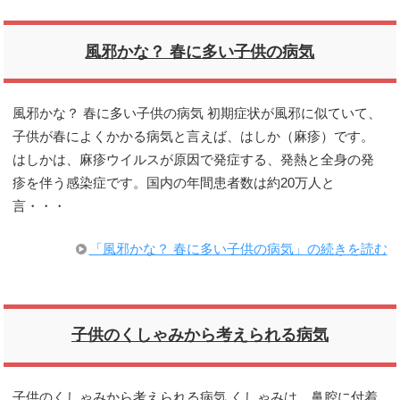
風邪かな？ 春に多い子供の病気
風邪かな？ 春に多い子供の病気 初期症状が風邪に似ていて、
子供が春によくかかる病気と言えば、はしか（麻疹）です。
はしかは、麻疹ウイルスが原因で発症する、発熱と全身の発
疹を伴う感染症です。国内の年間患者数は約20万人と
言・・・
「風邪かな？ 春に多い子供の病気」の続きを読む
子供のくしゃみから考えられる病気
子供のくしゃみから考えられる病気 くしゃみは、鼻腔に付着