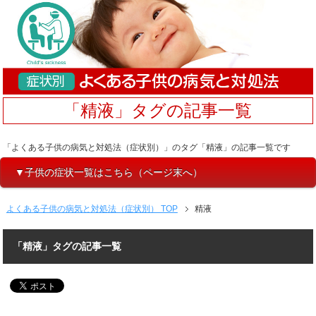
「精液」タグの記事一覧
「よくある子供の病気と対処法（症状別）」のタグ「精液」の記事一覧です
▼子供の症状一覧はこちら（ページ末へ）
よくある子供の病気と対処法（症状別） TOP
精液
「精液」タグの記事一覧