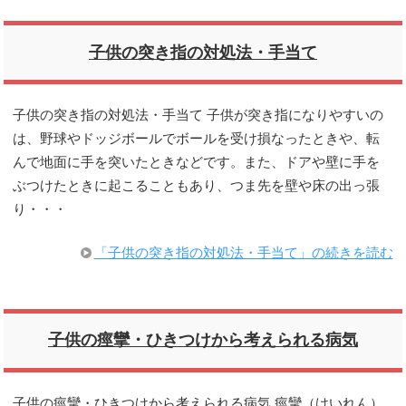
子供の突き指の対処法・手当て
子供の突き指の対処法・手当て 子供が突き指になりやすいの
は、野球やドッジボールでボールを受け損なったときや、転
んで地面に手を突いたときなどです。また、ドアや壁に手を
ぶつけたときに起こることもあり、つま先を壁や床の出っ張
り・・・
「子供の突き指の対処法・手当て」の続きを読む
子供の痙攣・ひきつけから考えられる病気
子供の痙攣・ひきつけから考えられる病気 痙攣（けいれん）