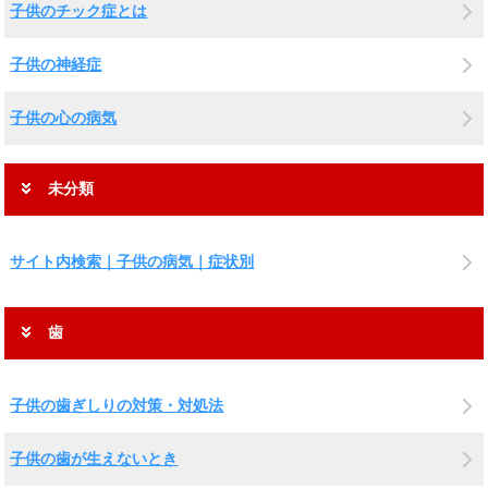
子供のチック症とは
子供の神経症
子供の心の病気
未分類
サイト内検索｜子供の病気｜症状別
歯
子供の歯ぎしりの対策・対処法
子供の歯が生えないとき