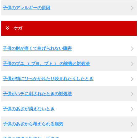
子供のアレルギーの原因
ケガ
子供の肘が痛くて曲げられない障害
子供のブユ （ ブヨ、ブト ） の被害と対処法
子供が猫にひっかかれたり咬まれたりしたとき
子供がハチに刺されたときの対処法
子供のあざが消えないとき
子供のあざから考えられる病気