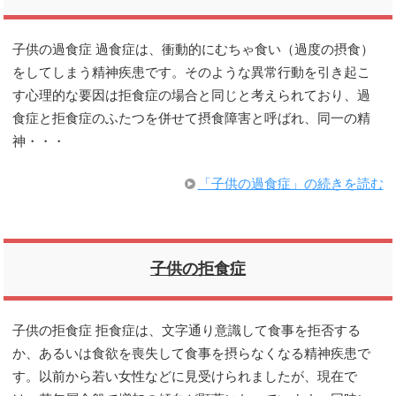
子供の過食症 過食症は、衝動的にむちゃ食い（過度の摂食）
をしてしまう精神疾患です。そのような異常行動を引き起こ
す心理的な要因は拒食症の場合と同じと考えられており、過
食症と拒食症のふたつを併せて摂食障害と呼ばれ、同一の精
神・・・
「子供の過食症」の続きを読む
子供の拒食症
子供の拒食症 拒食症は、文字通り意識して食事を拒否する
か、あるいは食欲を喪失して食事を摂らなくなる精神疾患で
す。以前から若い女性などに見受けられましたが、現在で