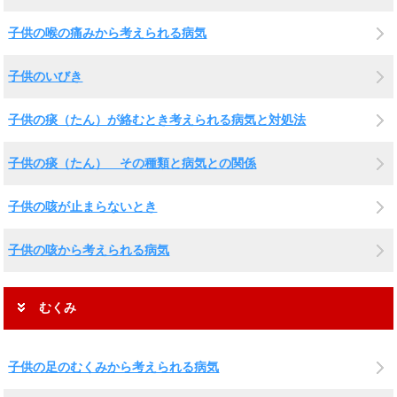
子供の喉の痛みから考えられる病気
子供のいびき
子供の痰（たん）が絡むとき考えられる病気と対処法
子供の痰（たん） その種類と病気との関係
子供の咳が止まらないとき
子供の咳から考えられる病気
むくみ
子供の足のむくみから考えられる病気