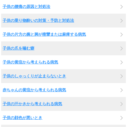
子供の腰痛の原因と対処法
子供の乗り物酔いの対策・予防と対処法
子供の片方の腕と脚が痙攣または麻痺する病気
子供の爪を噛む癖
子供の黄疸から考えられる病気
子供のしゃっくりが止まらないとき
赤ちゃんの黄疸から考えられる病気
子供の汗かきから考えられる病気
子供の顔色が悪いとき