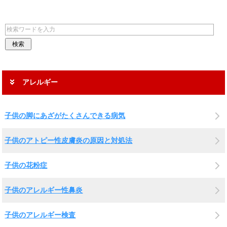
アレルギー
子供の脚にあざがたくさんできる病気
子供のアトピー性皮膚炎の原因と対処法
子供の花粉症
子供のアレルギー性鼻炎
子供のアレルギー検査