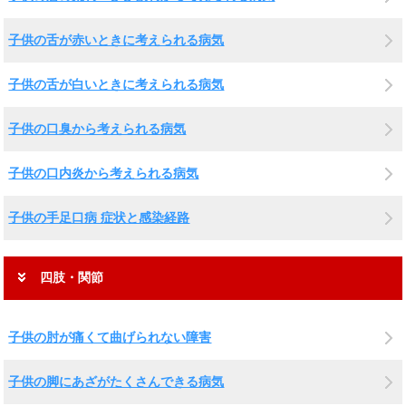
子供の舌が赤いときに考えられる病気
子供の舌が白いときに考えられる病気
子供の口臭から考えられる病気
子供の口内炎から考えられる病気
子供の手足口病 症状と感染経路
四肢・関節
子供の肘が痛くて曲げられない障害
子供の脚にあざがたくさんできる病気