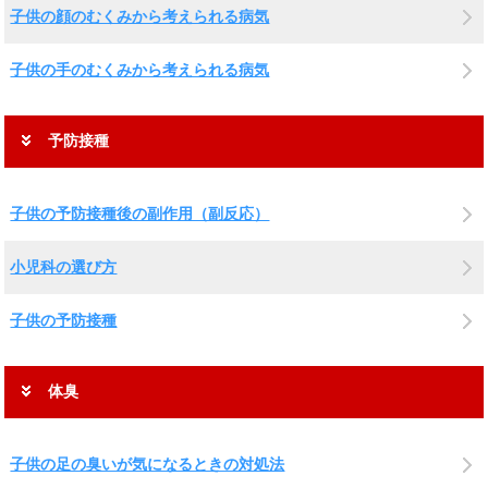
子供の顔のむくみから考えられる病気
子供の手のむくみから考えられる病気
予防接種
子供の予防接種後の副作用（副反応）
小児科の選び方
子供の予防接種
体臭
子供の足の臭いが気になるときの対処法