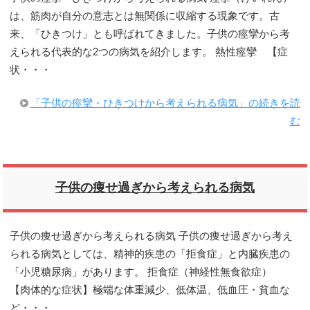
は、筋肉が自分の意志とは無関係に収縮する現象です。古
来、「ひきつけ」とも呼ばれてきました。子供の痙攣から考
えられる代表的な2つの病気を紹介します。 熱性痙攣 【症
状・・・
「子供の痙攣・ひきつけから考えられる病気」の続きを読
む
子供の痩せ過ぎから考えられる病気
子供の痩せ過ぎから考えられる病気 子供の痩せ過ぎから考え
られる病気としては、精神的疾患の「拒食症」と内臓疾患の
「小児糖尿病」があります。 拒食症（神経性無食欲症）
【肉体的な症状】極端な体重減少、低体温、低血圧・貧血な
ど・・・