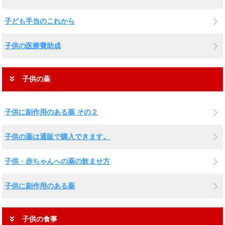
子ども手当のこれから
子供の医療費助成
子供の薬
子供に副作用のある薬 その２
子供の薬は通販で購入できます。
子供・赤ちゃんへの薬の飲ませ方
子供に副作用のある薬
子供の食事