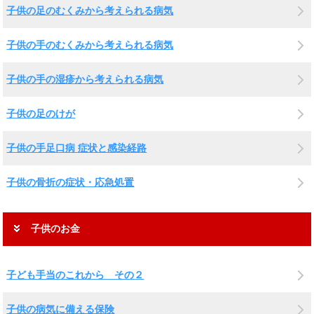
子供の足のむくみから考えられる病気
子供の手のむくみから考えられる病気
子供の手の湿疹から考えられる病気
子供の足のけが
子供の手足口病 症状と感染経路
子供の骨折の症状・応急処置
子供のお金
子ども手当のこれから その２
子供の病気に備える保険