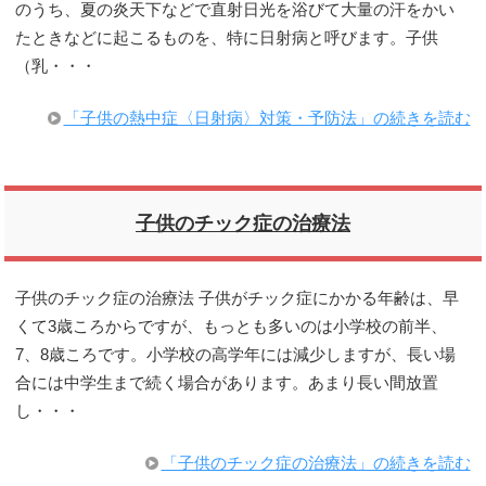
のうち、夏の炎天下などで直射日光を浴びて大量の汗をかい
たときなどに起こるものを、特に日射病と呼びます。子供
（乳・・・
「子供の熱中症〈日射病〉対策・予防法」の続きを読む
子供のチック症の治療法
子供のチック症の治療法 子供がチック症にかかる年齢は、早
くて3歳ころからですが、もっとも多いのは小学校の前半、
7、8歳ころです。小学校の高学年には減少しますが、長い場
合には中学生まで続く場合があります。あまり長い間放置
し・・・
「子供のチック症の治療法」の続きを読む