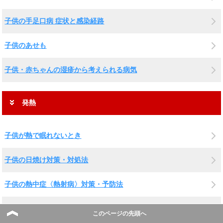
子供の手足口病 症状と感染経路
子供のあせも
子供・赤ちゃんの湿疹から考えられる病気
発熱
子供が熱で眠れないとき
子供の日焼け対策・対処法
子供の熱中症〈熱射病〉対策・予防法
子供の熱中症〈日射病〉対策・予防法
このページの先頭へ