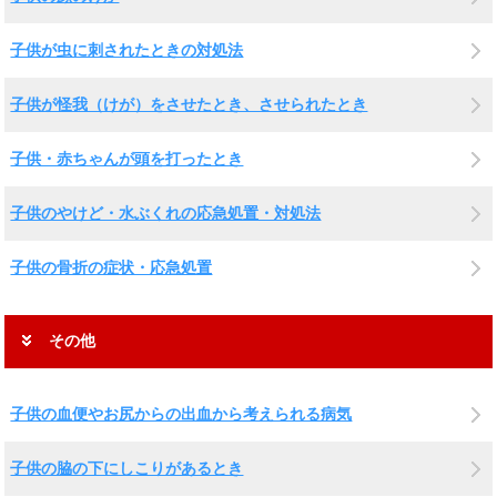
子供が虫に刺されたときの対処法
子供が怪我（けが）をさせたとき、させられたとき
子供・赤ちゃんが頭を打ったとき
子供のやけど・水ぶくれの応急処置・対処法
子供の骨折の症状・応急処置
その他
子供の血便やお尻からの出血から考えられる病気
子供の脇の下にしこりがあるとき