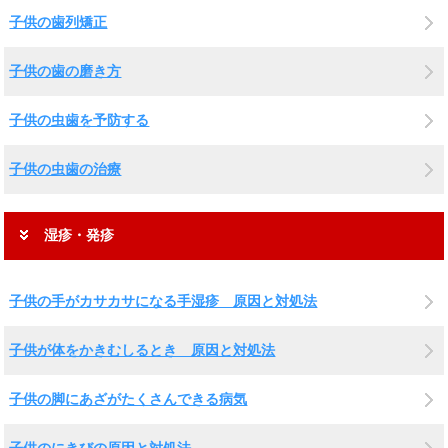
子供の歯列矯正
子供の歯の磨き方
子供の虫歯を予防する
子供の虫歯の治療
湿疹・発疹
子供の手がカサカサになる手湿疹 原因と対処法
子供が体をかきむしるとき 原因と対処法
子供の脚にあざがたくさんできる病気