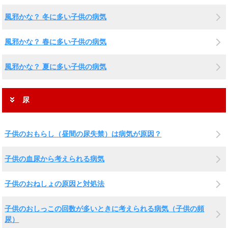
風邪かな？ 冬に多い子供の病気
風邪かな？ 春に多い子供の病気
風邪かな？ 夏に多い子供の病気
尿
子供のおもらし（昼間の尿失禁）は病気が原因？
子供の血尿から考えられる病気
子供のおねしょの原因と対処法
子供のおしっこの回数が多いときに考えられる病気（子供の頻
尿）