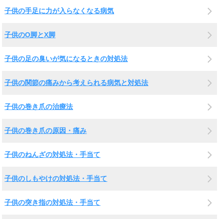
子供の手足に力が入らなくなる病気
子供のO脚とX脚
子供の足の臭いが気になるときの対処法
子供の関節の痛みから考えられる病気と対処法
子供の巻き爪の治療法
子供の巻き爪の原因・痛み
子供のねんざの対処法・手当て
子供のしもやけの対処法・手当て
子供の突き指の対処法・手当て