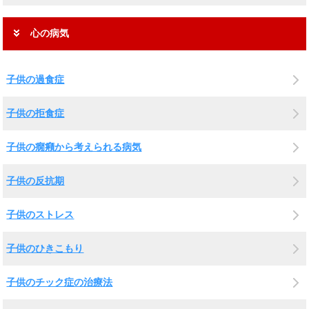
心の病気
子供の過食症
子供の拒食症
子供の癇癪から考えられる病気
子供の反抗期
子供のストレス
子供のひきこもり
子供のチック症の治療法