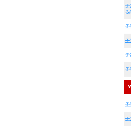
子
る
子
子
子
子
子
子