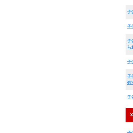
子
子
子
ら
子
子
処
子
子