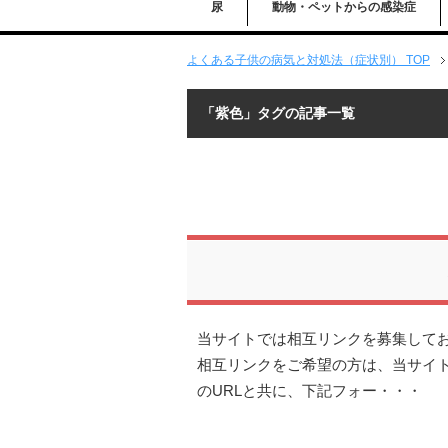
尿
動物・ペットからの感染症
よくある子供の病気と対処法（症状別） TOP
「紫色」タグの記事一覧
当サイトでは相互リンクを募集して
相互リンクをご希望の方は、当サイト（http
のURLと共に、下記フォー・・・