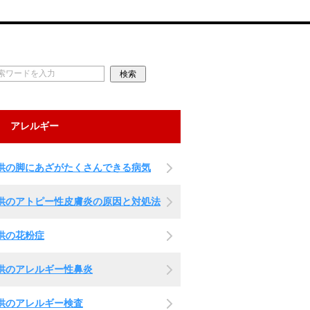
アレルギー
供の脚にあざがたくさんできる病気
供のアトピー性皮膚炎の原因と対処法
供の花粉症
供のアレルギー性鼻炎
供のアレルギー検査