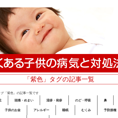
「紫色」タグの記事一覧
タグ「紫色」の記事一覧です
吐
頭痛・めまい
湿疹・発疹
のど・呼吸
鼻
子供のお金
アレルギー
睡眠
むくみ
予防接種