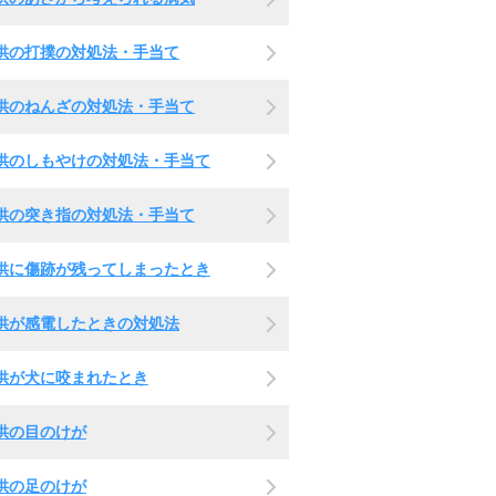
供の打撲の対処法・手当て
供のねんざの対処法・手当て
供のしもやけの対処法・手当て
供の突き指の対処法・手当て
供に傷跡が残ってしまったとき
供が感電したときの対処法
供が犬に咬まれたとき
供の目のけが
供の足のけが