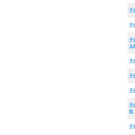
子
子
子
る
子
子
子
子
気
子