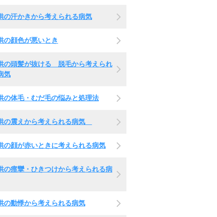
供の汗かきから考えられる病気
供の顔色が悪いとき
供の頭髪が抜ける 脱毛から考えられ
病気
供の体毛・むだ毛の悩みと処理法
供の震えから考えられる病気
供の顔が赤いときに考えられる病気
供の痙攣・ひきつけから考えられる病
供の動悸から考えられる病気