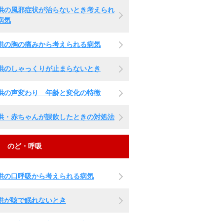
供の風邪症状が治らないとき考えられ
病気
供の胸の痛みから考えられる病気
供のしゃっくりが止まらないとき
供の声変わり 年齢と変化の特徴
供・赤ちゃんが誤飲したときの対処法
のど・呼吸
供の口呼吸から考えられる病気
供が咳で眠れないとき