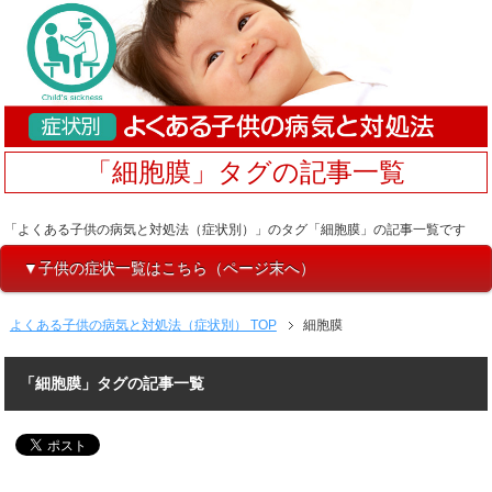
「細胞膜」タグの記事一覧
「よくある子供の病気と対処法（症状別）」のタグ「細胞膜」の記事一覧です
▼子供の症状一覧はこちら（ページ末へ）
よくある子供の病気と対処法（症状別） TOP
細胞膜
「細胞膜」タグの記事一覧