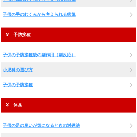
子供の手のむくみから考えられる病気
予防接種
子供の予防接種後の副作用（副反応）
小児科の選び方
子供の予防接種
体臭
子供の足の臭いが気になるときの対処法