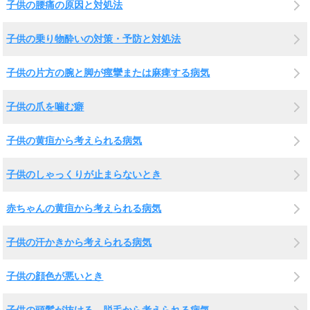
子供の腰痛の原因と対処法
子供の乗り物酔いの対策・予防と対処法
子供の片方の腕と脚が痙攣または麻痺する病気
子供の爪を噛む癖
子供の黄疸から考えられる病気
子供のしゃっくりが止まらないとき
赤ちゃんの黄疸から考えられる病気
子供の汗かきから考えられる病気
子供の顔色が悪いとき