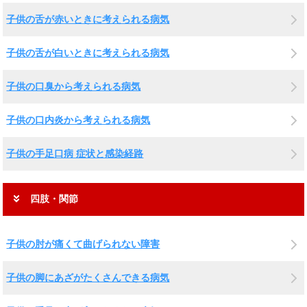
子供の舌が赤いときに考えられる病気
子供の舌が白いときに考えられる病気
子供の口臭から考えられる病気
子供の口内炎から考えられる病気
子供の手足口病 症状と感染経路
四肢・関節
子供の肘が痛くて曲げられない障害
子供の脚にあざがたくさんできる病気