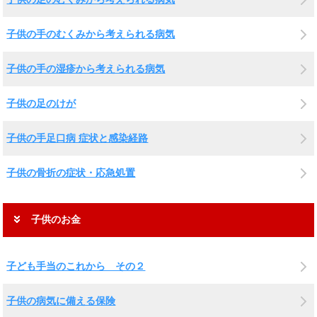
子供の手のむくみから考えられる病気
子供の手の湿疹から考えられる病気
子供の足のけが
子供の手足口病 症状と感染経路
子供の骨折の症状・応急処置
子供のお金
子ども手当のこれから その２
子供の病気に備える保険