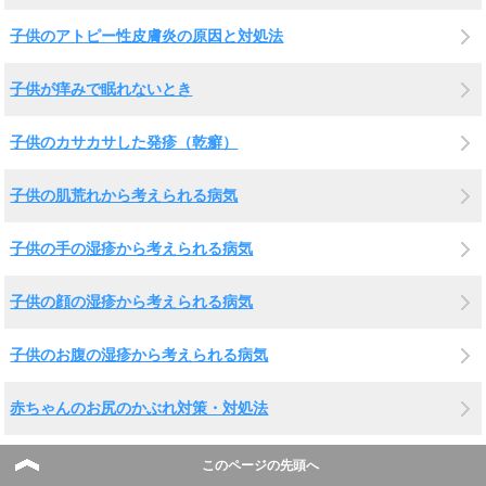
子供のアトピー性皮膚炎の原因と対処法
子供が痒みで眠れないとき
子供のカサカサした発疹（乾癬）
子供の肌荒れから考えられる病気
子供の手の湿疹から考えられる病気
子供の顔の湿疹から考えられる病気
子供のお腹の湿疹から考えられる病気
赤ちゃんのお尻のかぶれ対策・対処法
子供のイボ
このページの先頭へ