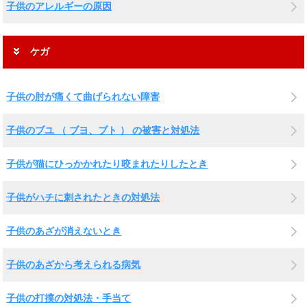
子供のアレルギーの原因
ケガ
子供の肘が痛くて曲げられない障害
子供のブユ （ ブヨ、ブト ） の被害と対処法
子供が猫にひっかかれたり咬まれたりしたとき
子供がハチに刺されたときの対処法
子供のあざが消えないとき
子供のあざから考えられる病気
子供の打撲の対処法・手当て