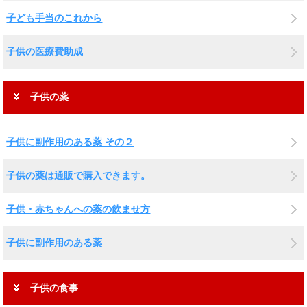
子ども手当のこれから
子供の医療費助成
子供の薬
子供に副作用のある薬 その２
子供の薬は通販で購入できます。
子供・赤ちゃんへの薬の飲ませ方
子供に副作用のある薬
子供の食事