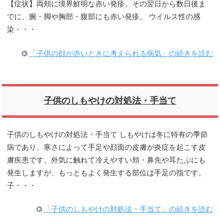
【症状】両頬に境界鮮明な赤い発疹。その翌日から数日後ま
でに、腕・脚や胸部・腹部にも赤い発疹。 ウイルス性の感
染・・・
「子供の顔が赤いときに考えられる病気」の続きを読む
子供のしもやけの対処法・手当て
子供のしもやけの対処法・手当て しもやけは冬に特有の季節
病であり、寒さによって手足や顔面の皮膚が炎症を起こす皮
膚疾患です。外気に触れて冷えやすい頬・鼻先や耳たぶにも
発生しますが、もっともよく発生する部位は手足の指です。
子・・・
「子供のしもやけの対処法・手当て」の続きを読む