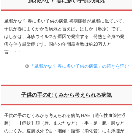
風邪かな？ 春に多い子供の病気
風邪かな？ 春に多い子供の病気 初期症状が風邪に似ていて、
子供が春によくかかる病気と言えば、はしか（麻疹）です。
はしかは、麻疹ウイルスが原因で発症する、発熱と全身の発
疹を伴う感染症です。国内の年間患者数は約20万人と
言・・・
「風邪かな？ 春に多い子供の病気」の続きを読む
子供の手のむくみから考えられる病気
子供の手のむくみから考えられる病気 HAE（遺伝性血管性浮
腫） 【症状】顔（唇、まぶたなど）・手・足・腕・脚など
のむくみ。皮膚以外で舌・咽頭・腹部（消化管）にも浮腫が