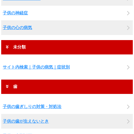
子供の神経症
子供の心の病気
未分類
サイト内検索｜子供の病気｜症状別
歯
子供の歯ぎしりの対策・対処法
子供の歯が生えないとき