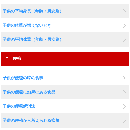
子供の平均身長（年齢・男女別）
子供の体重が増えないとき
子供の平均体重（年齢・男女別）
便秘
子供が便秘の時の食事
子供の便秘に効果のある食品
子供の便秘解消法
子供の便秘から考えられる病気