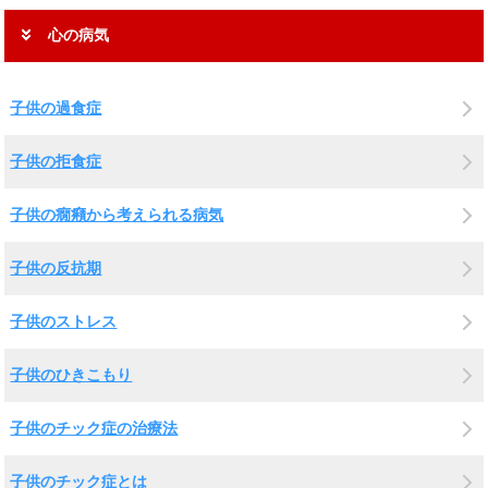
心の病気
子供の過食症
子供の拒食症
子供の癇癪から考えられる病気
子供の反抗期
子供のストレス
子供のひきこもり
子供のチック症の治療法
子供のチック症とは