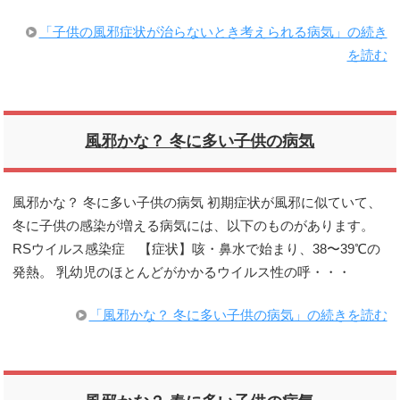
「子供の風邪症状が治らないとき考えられる病気」の続き
を読む
風邪かな？ 冬に多い子供の病気
風邪かな？ 冬に多い子供の病気 初期症状が風邪に似ていて、
冬に子供の感染が増える病気には、以下のものがあります。
RSウイルス感染症 【症状】咳・鼻水で始まり、38〜39℃の
発熱。 乳幼児のほとんどがかかるウイルス性の呼・・・
「風邪かな？ 冬に多い子供の病気」の続きを読む