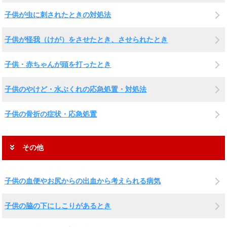
子供が虫に刺されたときの対処法
子供が怪我（けが）をさせたとき、させられたとき
子供・赤ちゃんが頭を打ったとき
子供のやけど・水ぶくれの応急処置・対処法
子供の骨折の症状・応急処置
その他
子供の血便やお尻からの出血から考えられる病気
子供の脇の下にしこりがあるとき