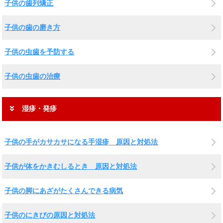
子供の歯列矯正
子供の歯の磨き方
子供の虫歯を予防する
子供の虫歯の治療
湿疹・発疹
子供の手がカサカサになる手湿疹 原因と対処法
子供が体をかきむしるとき 原因と対処法
子供の脚にあざがたくさんできる病気
子供のにきびの原因と対処法