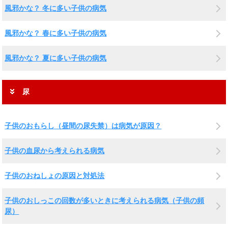
風邪かな？ 冬に多い子供の病気
風邪かな？ 春に多い子供の病気
風邪かな？ 夏に多い子供の病気
尿
子供のおもらし（昼間の尿失禁）は病気が原因？
子供の血尿から考えられる病気
子供のおねしょの原因と対処法
子供のおしっこの回数が多いときに考えられる病気（子供の頻
尿）