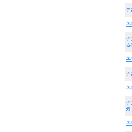
子
子
子
る
子
子
子
子
気
子