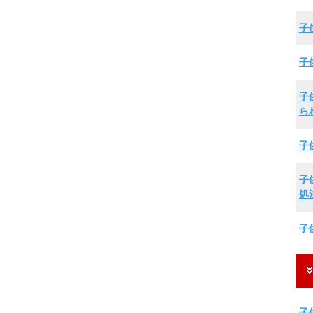
子
子
子
ら
子
子
処
子
子