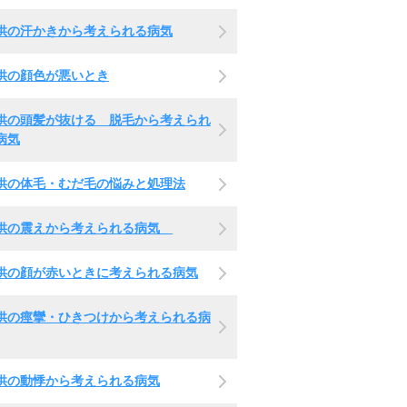
供の汗かきから考えられる病気
供の顔色が悪いとき
供の頭髪が抜ける 脱毛から考えられ
病気
供の体毛・むだ毛の悩みと処理法
供の震えから考えられる病気
供の顔が赤いときに考えられる病気
供の痙攣・ひきつけから考えられる病
供の動悸から考えられる病気