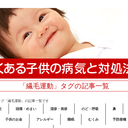
「繊毛運動」タグの記事一覧
タグ「繊毛運動」の記事一覧です
吐
頭痛・めまい
湿疹・発疹
のど・呼吸
鼻
子供のお金
アレルギー
睡眠
むくみ
予防接種