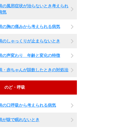
供の風邪症状が治らないとき考えられ
病気
供の胸の痛みから考えられる病気
供のしゃっくりが止まらないとき
供の声変わり 年齢と変化の特徴
供・赤ちゃんが誤飲したときの対処法
のど・呼吸
供の口呼吸から考えられる病気
供が咳で眠れないとき