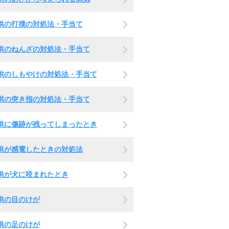
供の打撲の対処法・手当て
供のねんざの対処法・手当て
供のしもやけの対処法・手当て
供の突き指の対処法・手当て
供に傷跡が残ってしまったとき
供が感電したときの対処法
供が犬に咬まれたとき
供の目のけが
供の足のけが