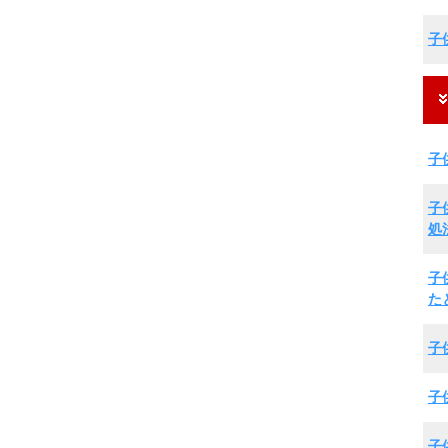
子
子
子
処
子
た
子
子
子