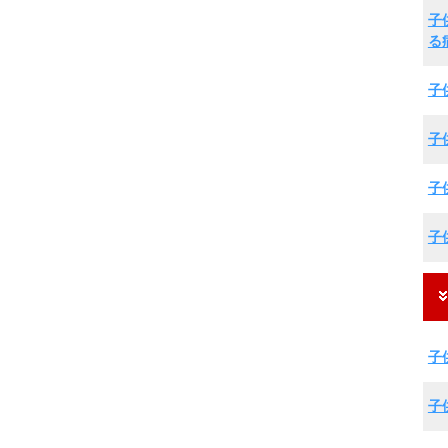
子
る
子
子
子
子
子
子