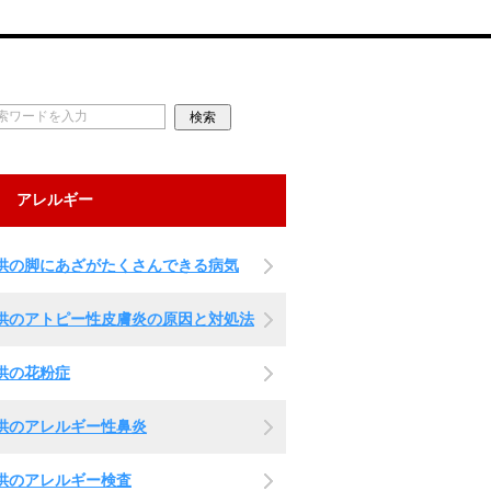
アレルギー
供の脚にあざがたくさんできる病気
供のアトピー性皮膚炎の原因と対処法
供の花粉症
供のアレルギー性鼻炎
供のアレルギー検査