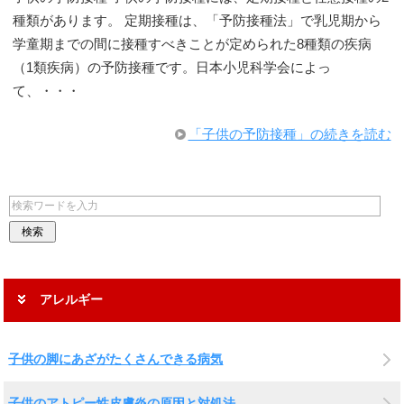
種類があります。 定期接種は、「予防接種法」で乳児期から
学童期までの間に接種すべきことが定められた8種類の疾病
（1類疾病）の予防接種です。日本小児科学会によっ
て、・・・
「子供の予防接種」の続きを読む
アレルギー
子供の脚にあざがたくさんできる病気
子供のアトピー性皮膚炎の原因と対処法