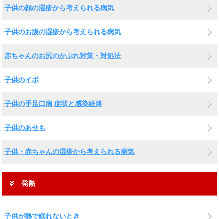
子供の顔の湿疹から考えられる病気
子供のお腹の湿疹から考えられる病気
赤ちゃんのお尻のかぶれ対策・対処法
子供のイボ
子供の手足口病 症状と感染経路
子供のあせも
子供・赤ちゃんの湿疹から考えられる病気
発熱
子供が熱で眠れないとき