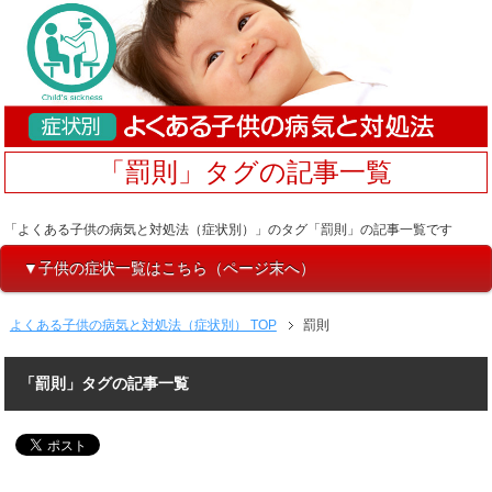
「罰則」タグの記事一覧
「よくある子供の病気と対処法（症状別）」のタグ「罰則」の記事一覧です
▼子供の症状一覧はこちら（ページ末へ）
よくある子供の病気と対処法（症状別） TOP
罰則
「罰則」タグの記事一覧