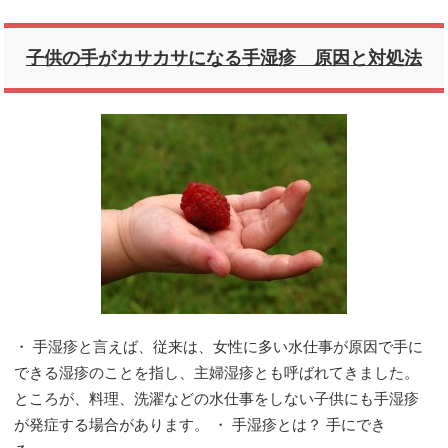
子供の手がカサカサになる手湿疹 原因と対処法
・ 手湿疹と言えば、従来は、女性に多い水仕事が原因で手に
できる湿疹のことを指し、主婦湿疹とも呼ばれてきました。
ところが、料理、洗濯などの水仕事をしない子供にも手湿疹
が発症する場合があります。 ・ 手湿疹とは？ 手にでき