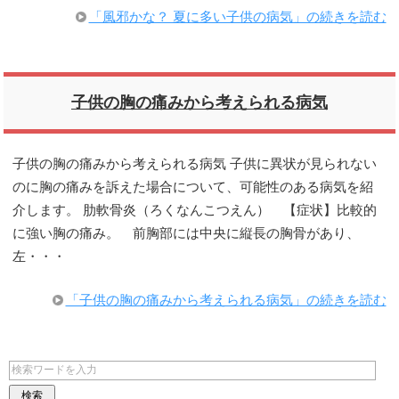
「風邪かな？ 夏に多い子供の病気」の続きを読む
子供の胸の痛みから考えられる病気
子供の胸の痛みから考えられる病気 子供に異状が見られない
のに胸の痛みを訴えた場合について、可能性のある病気を紹
介します。 肋軟骨炎（ろくなんこつえん） 【症状】比較的
に強い胸の痛み。 前胸部には中央に縦長の胸骨があり、
左・・・
「子供の胸の痛みから考えられる病気」の続きを読む