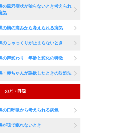
供の風邪症状が治らないとき考えられ
病気
供の胸の痛みから考えられる病気
供のしゃっくりが止まらないとき
供の声変わり 年齢と変化の特徴
供・赤ちゃんが誤飲したときの対処法
のど・呼吸
供の口呼吸から考えられる病気
供が咳で眠れないとき