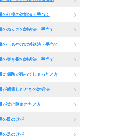
供の打撲の対処法・手当て
供のねんざの対処法・手当て
供のしもやけの対処法・手当て
供の突き指の対処法・手当て
供に傷跡が残ってしまったとき
供が感電したときの対処法
供が犬に咬まれたとき
供の目のけが
供の足のけが