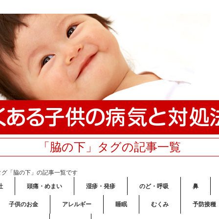
「脇の下」タグの記事一覧
タグ「脇の下」の記事一覧です
吐
頭痛・めまい
湿疹・発疹
のど・呼吸
鼻
子供のお金
アレルギー
睡眠
むくみ
予防接種