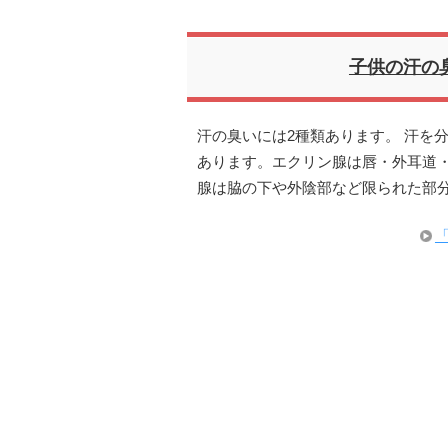
子供の汗の
汗の臭いには2種類あります。 汗を
あります。エクリン腺は唇・外耳道
腺は脇の下や外陰部など限られた部