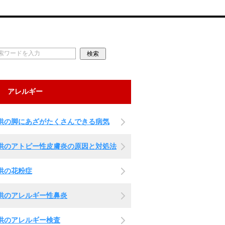
アレルギー
供の脚にあざがたくさんできる病気
供のアトピー性皮膚炎の原因と対処法
供の花粉症
供のアレルギー性鼻炎
供のアレルギー検査