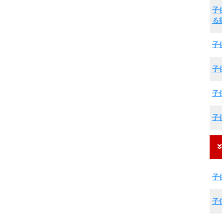
子
る
子
子
子
子
子
子