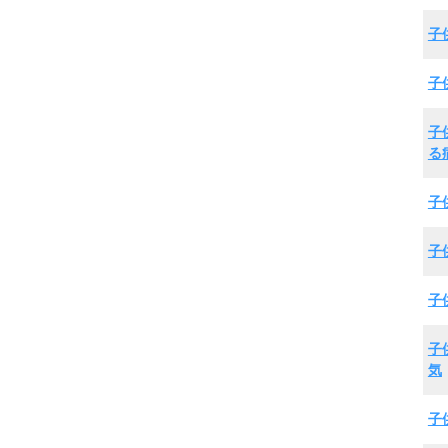
子
子
子
る
子
子
子
子
気
子