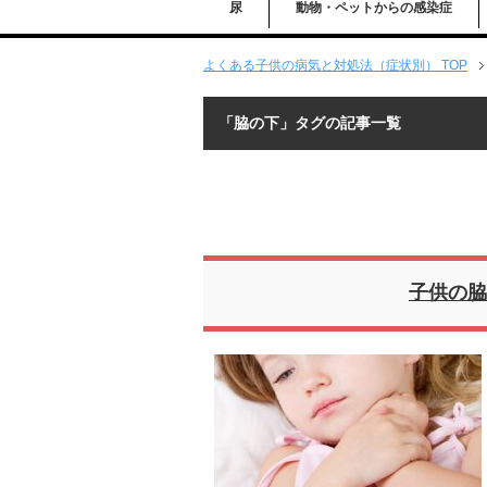
尿
動物・ペットからの感染症
よくある子供の病気と対処法（症状別） TOP
「脇の下」タグの記事一覧
子供の脇