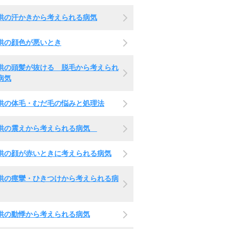
供の汗かきから考えられる病気
供の顔色が悪いとき
供の頭髪が抜ける 脱毛から考えられ
病気
供の体毛・むだ毛の悩みと処理法
供の震えから考えられる病気
供の顔が赤いときに考えられる病気
供の痙攣・ひきつけから考えられる病
供の動悸から考えられる病気