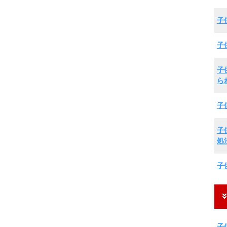
子
子
子
ら
子
子
処
子
子