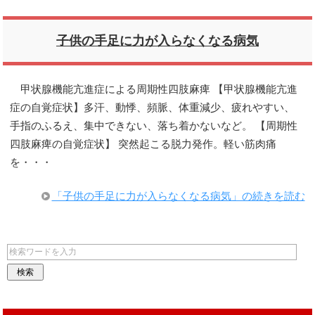
子供の手足に力が入らなくなる病気
甲状腺機能亢進症による周期性四肢麻痺 【甲状腺機能亢進
症の自覚症状】多汗、動悸、頻脈、体重減少、疲れやすい、
手指のふるえ、集中できない、落ち着かないなど。 【周期性
四肢麻痺の自覚症状】 突然起こる脱力発作。軽い筋肉痛
を・・・
「子供の手足に力が入らなくなる病気」の続きを読む