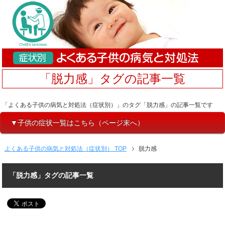
「脱力感」タグの記事一覧
「よくある子供の病気と対処法（症状別）」のタグ「脱力感」の記事一覧です
▼子供の症状一覧はこちら（ページ末へ）
よくある子供の病気と対処法（症状別） TOP
脱力感
「脱力感」タグの記事一覧