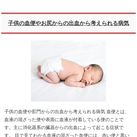
子供の血便やお尻からの出血から考えられる病気
子供の血便や肛門からの出血から考えられる病気 血便とは、
血液の混ざった便や表面に血液が付着している便のことで
す。主に消化器系の臓器からの出血によって起こる症状で
す。 目で見てわかる血液の混ざった血便には、赤い便と黒い