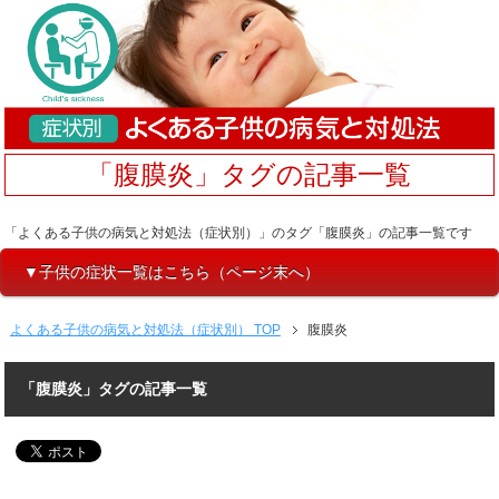
「腹膜炎」タグの記事一覧
「よくある子供の病気と対処法（症状別）」のタグ「腹膜炎」の記事一覧です
▼子供の症状一覧はこちら（ページ末へ）
よくある子供の病気と対処法（症状別） TOP
腹膜炎
「腹膜炎」タグの記事一覧