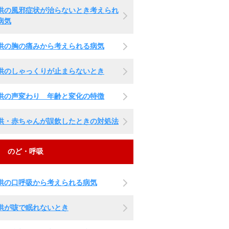
供の風邪症状が治らないとき考えられ
病気
供の胸の痛みから考えられる病気
供のしゃっくりが止まらないとき
供の声変わり 年齢と変化の特徴
供・赤ちゃんが誤飲したときの対処法
のど・呼吸
供の口呼吸から考えられる病気
供が咳で眠れないとき