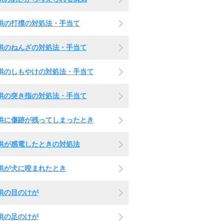
供の打撲の対処法・手当て
供のねんざの対処法・手当て
供のしもやけの対処法・手当て
供の突き指の対処法・手当て
供に傷跡が残ってしまったとき
供が感電したときの対処法
供が犬に咬まれたとき
供の目のけが
供の足のけが