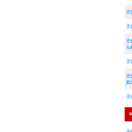
子
子
子
ら
子
子
処
子
子