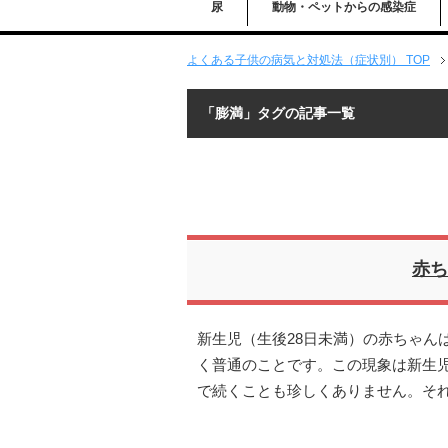
尿
動物・ペットからの感染症
よくある子供の病気と対処法（症状別） TOP
「膨満」タグの記事一覧
赤ち
新生児（生後28日未満）の赤ちゃん
く普通のことです。この現象は新生
で続くことも珍しくありません。そ