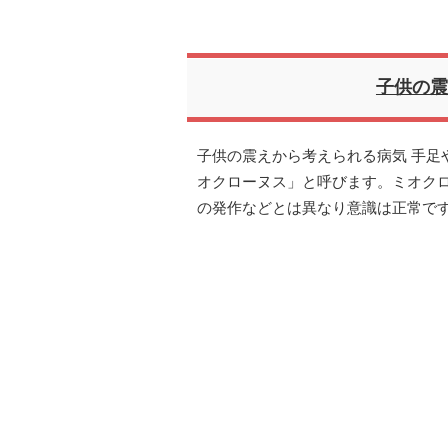
子供の
子供の震えから考えられる病気 手足
オクローヌス」と呼びます。ミオク
の発作などとは異なり意識は正常で