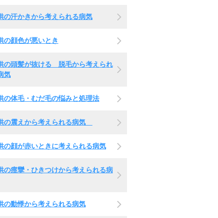
供の汗かきから考えられる病気
供の顔色が悪いとき
供の頭髪が抜ける 脱毛から考えられ
病気
供の体毛・むだ毛の悩みと処理法
供の震えから考えられる病気
供の顔が赤いときに考えられる病気
供の痙攣・ひきつけから考えられる病
供の動悸から考えられる病気