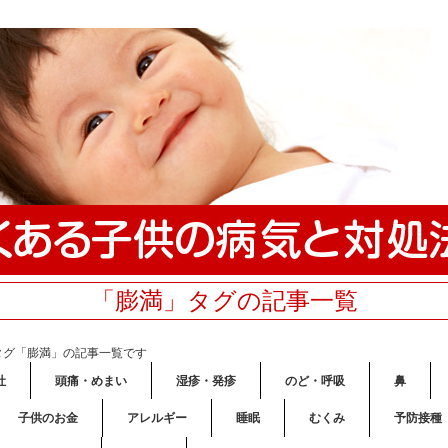
「膨満」タグの記事一覧
タグ「膨満」の記事一覧です
吐
頭痛・めまい
湿疹・発疹
のど・呼吸
鼻
子供のお金
アレルギー
睡眠
むくみ
予防接種