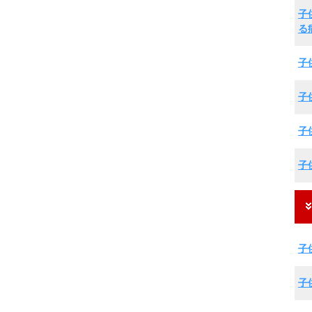
子
る
子
子
子
子
子
子