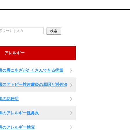
アレルギー
供の脚にあざがたくさんできる病気
供のアトピー性皮膚炎の原因と対処法
供の花粉症
供のアレルギー性鼻炎
供のアレルギー検査