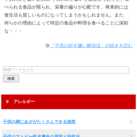
べられる食品が限られ、栄養の偏りが心配です。将来的には
食生活も貧しいものになってしまうかもしれません。また、
何らかの理由によって特定の食品や料理を食べることに深刻
な・・・
「子供の好き嫌い解決法」の続きを読む
アレルギー
子供の脚にあざがたくさんできる病気
子供のアトピー性皮膚炎の原因と対処法