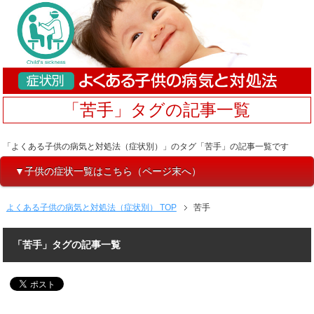
「苦手」タグの記事一覧
「よくある子供の病気と対処法（症状別）」のタグ「苦手」の記事一覧です
▼子供の症状一覧はこちら（ページ末へ）
よくある子供の病気と対処法（症状別） TOP
苦手
「苦手」タグの記事一覧