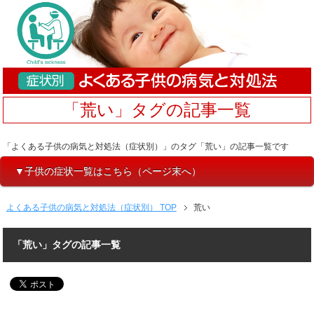
「荒い」タグの記事一覧
「よくある子供の病気と対処法（症状別）」のタグ「荒い」の記事一覧です
▼子供の症状一覧はこちら（ページ末へ）
よくある子供の病気と対処法（症状別） TOP
荒い
「荒い」タグの記事一覧