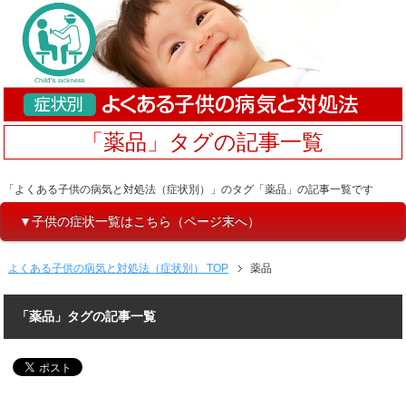
「薬品」タグの記事一覧
「よくある子供の病気と対処法（症状別）」のタグ「薬品」の記事一覧です
▼子供の症状一覧はこちら（ページ末へ）
よくある子供の病気と対処法（症状別） TOP
薬品
「薬品」タグの記事一覧