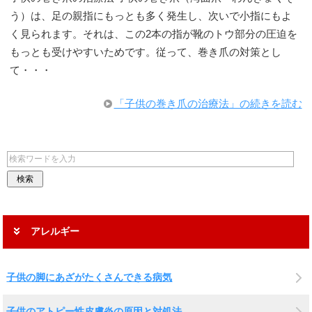
う）は、足の親指にもっとも多く発生し、次いで小指にもよ
く見られます。それは、この2本の指が靴のトウ部分の圧迫を
もっとも受けやすいためです。従って、巻き爪の対策とし
て・・・
「子供の巻き爪の治療法」の続きを読む
アレルギー
子供の脚にあざがたくさんできる病気
子供のアトピー性皮膚炎の原因と対処法