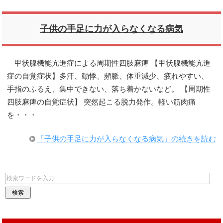
子供の手足に力が入らなくなる病気
甲状腺機能亢進症による周期性四肢麻痺 【甲状腺機能亢進
症の自覚症状】多汗、動悸、頻脈、体重減少、疲れやすい、
手指のふるえ、集中できない、落ち着かないなど。 【周期性
四肢麻痺の自覚症状】 突然起こる脱力発作。軽い筋肉痛
を・・・
「子供の手足に力が入らなくなる病気」の続きを読む