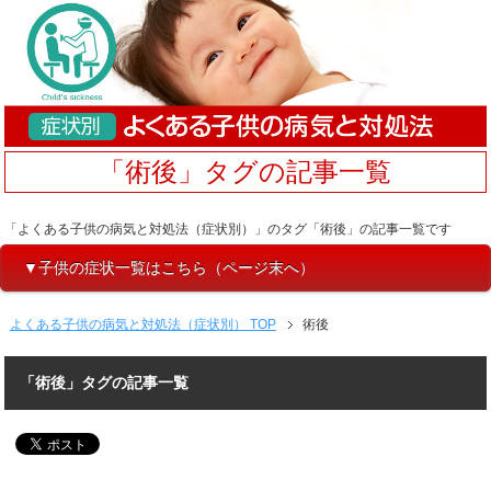
「術後」タグの記事一覧
「よくある子供の病気と対処法（症状別）」のタグ「術後」の記事一覧です
▼子供の症状一覧はこちら（ページ末へ）
よくある子供の病気と対処法（症状別） TOP
術後
「術後」タグの記事一覧