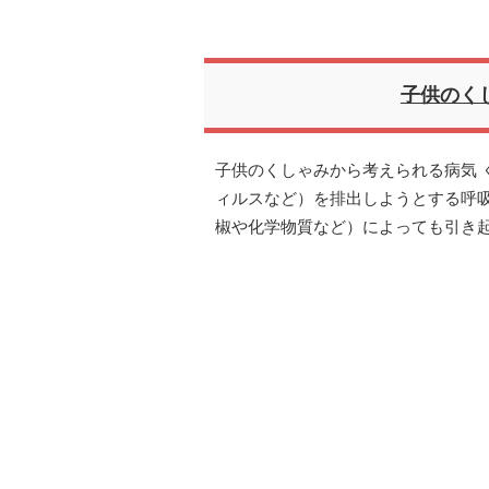
子供のく
子供のくしゃみから考えられる病気 
ィルスなど）を排出しようとする呼
椒や化学物質など）によっても引き