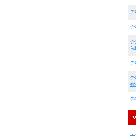
子
子
子
ら
子
子
処
子
子