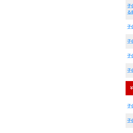
子
る
子
子
子
子
子
子