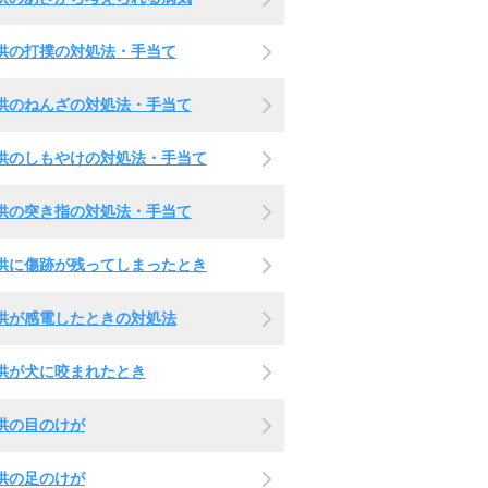
供の打撲の対処法・手当て
供のねんざの対処法・手当て
供のしもやけの対処法・手当て
供の突き指の対処法・手当て
供に傷跡が残ってしまったとき
供が感電したときの対処法
供が犬に咬まれたとき
供の目のけが
供の足のけが