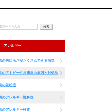
アレルギー
供の脚にあざがたくさんできる病気
供のアトピー性皮膚炎の原因と対処法
供の花粉症
供のアレルギー性鼻炎
供のアレルギー検査