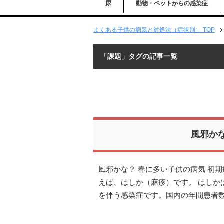
尿
動物・ペットからの感染症
よくある子供の病気と対処法（症状別） TOP
「課題」タグの記事一覧
風邪か
風邪かな？ 春に多い子供の病気 初
えば、はしか（麻疹）です。 はしか
を伴う感染症です。国内の年間患者数