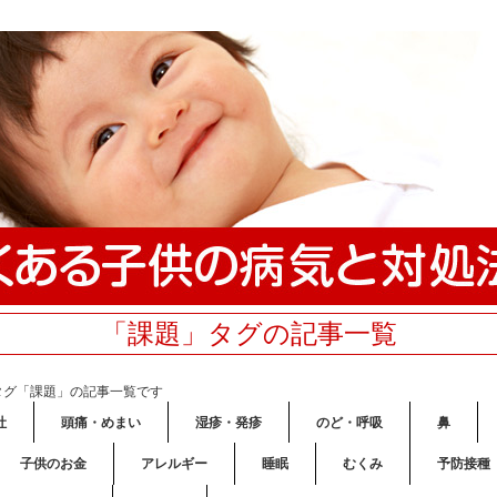
「課題」タグの記事一覧
タグ「課題」の記事一覧です
吐
頭痛・めまい
湿疹・発疹
のど・呼吸
鼻
子供のお金
アレルギー
睡眠
むくみ
予防接種