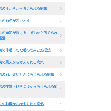
供の汗かきから考えられる病気
供の顔色が悪いとき
供の頭髪が抜ける 脱毛から考えられ
病気
供の体毛・むだ毛の悩みと処理法
供の震えから考えられる病気
供の顔が赤いときに考えられる病気
供の痙攣・ひきつけから考えられる病
供の動悸から考えられる病気