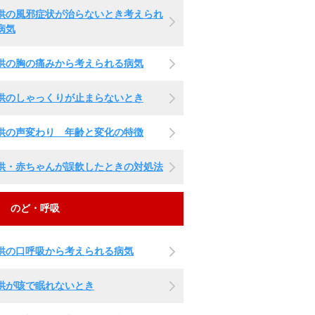
供の風邪症状が治らないとき考えられ
病気
供の胸の痛みから考えられる病気
供のしゃっくりが止まらないとき
供の声変わり 年齢と変化の特徴
供・赤ちゃんが誤飲したときの対処法
のど・呼吸
供の口呼吸から考えられる病気
供が咳で眠れないとき