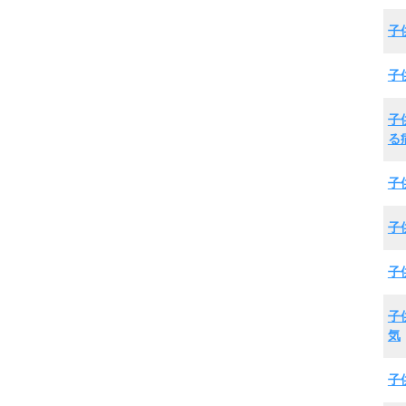
子
子
子
る
子
子
子
子
気
子