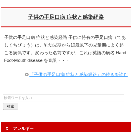
子供の手足口病 症状と感染経路
子供の手足口病 症状と感染経路 子供に特有の手足口病（てあ
しくちびょう）は、乳幼児期から10歳以下の児童期によく起
こる病気です。変わった名前ですが、これは英語の病名 Hand-
Foot-Mouth disease を直訳・・・
「子供の手足口病 症状と感染経路」の続きを読む
アレルギー