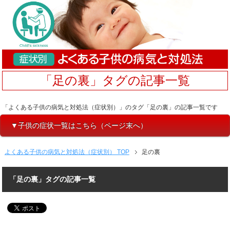
「足の裏」タグの記事一覧
「よくある子供の病気と対処法（症状別）」のタグ「足の裏」の記事一覧です
▼子供の症状一覧はこちら（ページ末へ）
よくある子供の病気と対処法（症状別） TOP
足の裏
「足の裏」タグの記事一覧