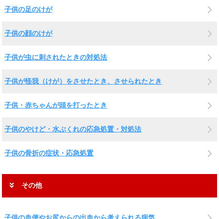
子供の足のけが
子供の顔のけが
子供が虫に刺されたときの対処法
子供が怪我（けが）をさせたとき、させられたとき
子供・赤ちゃんが頭を打ったとき
子供のやけど・水ぶくれの応急処置・対処法
子供の骨折の症状・応急処置
その他
子供の血便やお尻からの出血から考えられる病気