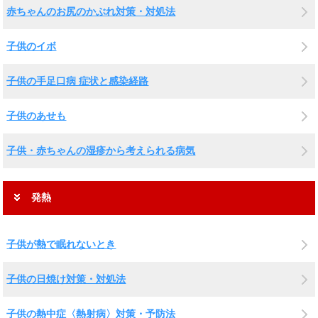
赤ちゃんのお尻のかぶれ対策・対処法
子供のイボ
子供の手足口病 症状と感染経路
子供のあせも
子供・赤ちゃんの湿疹から考えられる病気
発熱
子供が熱で眠れないとき
子供の日焼け対策・対処法
子供の熱中症〈熱射病〉対策・予防法