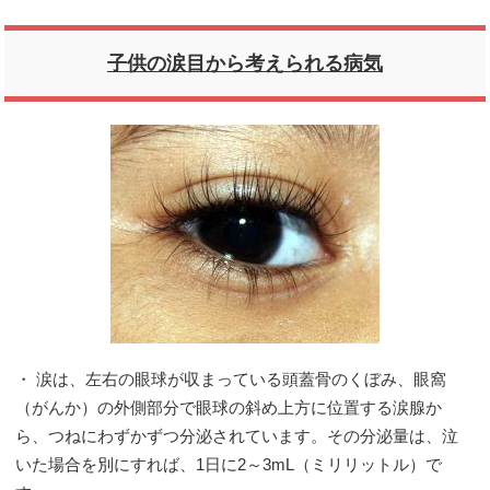
子供の涙目から考えられる病気
・ 涙は、左右の眼球が収まっている頭蓋骨のくぼみ、眼窩
（がんか）の外側部分で眼球の斜め上方に位置する涙腺か
ら、つねにわずかずつ分泌されています。その分泌量は、泣
いた場合を別にすれば、1日に2～3mL（ミリリットル）で