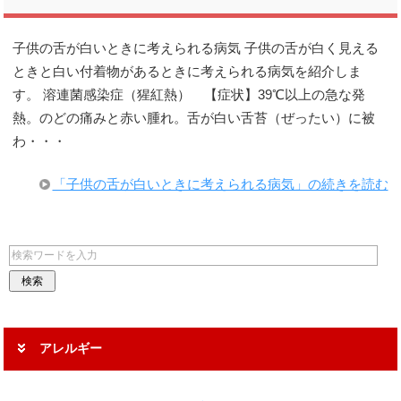
子供の舌が白いときに考えられる病気 子供の舌が白く見える
ときと白い付着物があるときに考えられる病気を紹介しま
す。 溶連菌感染症（猩紅熱） 【症状】39℃以上の急な発
熱。のどの痛みと赤い腫れ。舌が白い舌苔（ぜったい）に被
わ・・・
「子供の舌が白いときに考えられる病気」の続きを読む
アレルギー