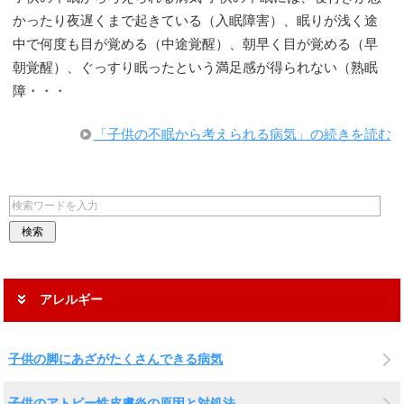
かったり夜遅くまで起きている（入眠障害）、眠りが浅く途
中で何度も目が覚める（中途覚醒）、朝早く目が覚める（早
朝覚醒）、ぐっすり眠ったという満足感が得られない（熟眠
障・・・
「子供の不眠から考えられる病気」の続きを読む
アレルギー
子供の脚にあざがたくさんできる病気
子供のアトピー性皮膚炎の原因と対処法