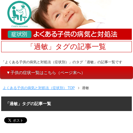
「過敏」タグの記事一覧
「よくある子供の病気と対処法（症状別）」のタグ「過敏」の記事一覧です
▼子供の症状一覧はこちら（ページ末へ）
よくある子供の病気と対処法（症状別） TOP
過敏
「過敏」タグの記事一覧