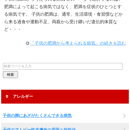
肥満によって起こる病気ではなく、肥満を症状のひとつとす
る病気です。 子供の肥満は、通常、生活環境・食習慣などか
ら来る過食や運動不足、両親から受け継いだ遺伝的体質な
ど・・・
「子供の肥満から考えられる病気」の続きを読む
アレルギー
子供の脚にあざがたくさんできる病気
子供のアトピー性皮膚炎の原因と対処法