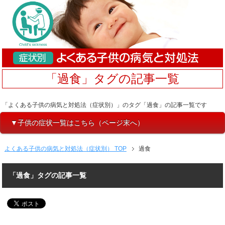
「過食」タグの記事一覧
「よくある子供の病気と対処法（症状別）」のタグ「過食」の記事一覧です
▼子供の症状一覧はこちら（ページ末へ）
よくある子供の病気と対処法（症状別） TOP
過食
「過食」タグの記事一覧