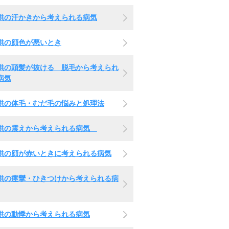
供の汗かきから考えられる病気
供の顔色が悪いとき
供の頭髪が抜ける 脱毛から考えられ
病気
供の体毛・むだ毛の悩みと処理法
供の震えから考えられる病気
供の顔が赤いときに考えられる病気
供の痙攣・ひきつけから考えられる病
供の動悸から考えられる病気