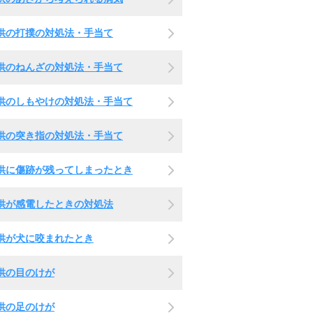
供の打撲の対処法・手当て
供のねんざの対処法・手当て
供のしもやけの対処法・手当て
供の突き指の対処法・手当て
供に傷跡が残ってしまったとき
供が感電したときの対処法
供が犬に咬まれたとき
供の目のけが
供の足のけが