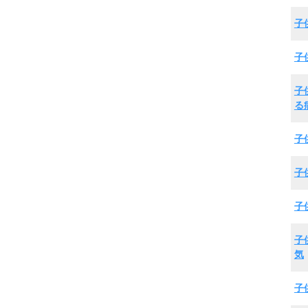
子
子
子
る
子
子
子
子
気
子