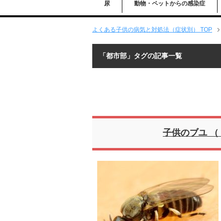
尿
動物・ペットからの感染症
よくある子供の病気と対処法（症状別） TOP
「都市部」タグの記事一覧
子供のブユ （