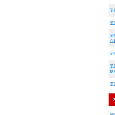
子
子
子
ら
子
子
処
子
子