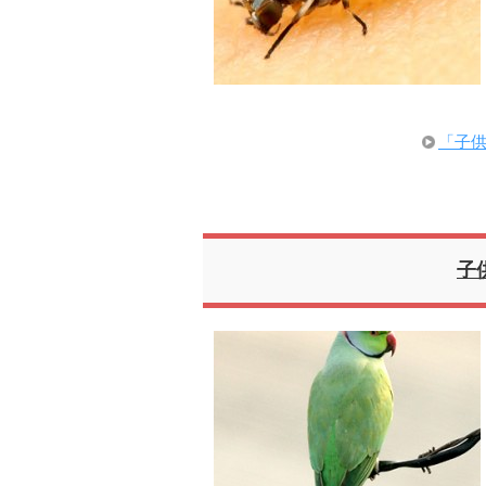
「子供
子