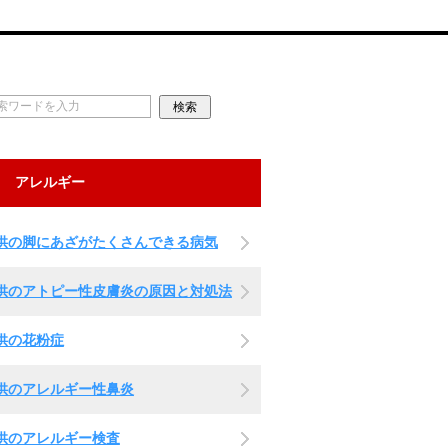
アレルギー
供の脚にあざがたくさんできる病気
供のアトピー性皮膚炎の原因と対処法
供の花粉症
供のアレルギー性鼻炎
供のアレルギー検査