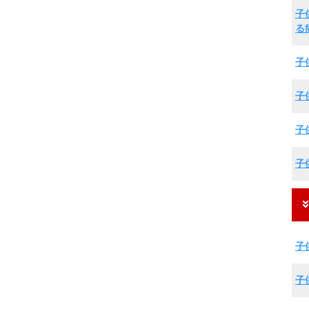
子
る
子
子
子
子
子
子