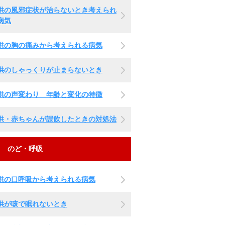
供の風邪症状が治らないとき考えられ
病気
供の胸の痛みから考えられる病気
供のしゃっくりが止まらないとき
供の声変わり 年齢と変化の特徴
供・赤ちゃんが誤飲したときの対処法
のど・呼吸
供の口呼吸から考えられる病気
供が咳で眠れないとき