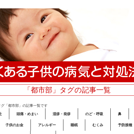
「都市部」タグの記事一覧
タグ「都市部」の記事一覧です
吐
頭痛・めまい
湿疹・発疹
のど・呼吸
鼻
子供のお金
アレルギー
睡眠
むくみ
予防接種