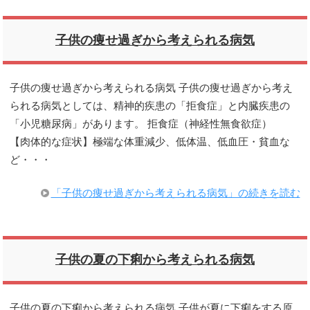
子供の痩せ過ぎから考えられる病気
子供の痩せ過ぎから考えられる病気 子供の痩せ過ぎから考え
られる病気としては、精神的疾患の「拒食症」と内臓疾患の
「小児糖尿病」があります。 拒食症（神経性無食欲症）
【肉体的な症状】極端な体重減少、低体温、低血圧・貧血な
ど・・・
「子供の痩せ過ぎから考えられる病気」の続きを読む
子供の夏の下痢から考えられる病気
子供の夏の下痢から考えられる病気 子供が夏に下痢をする原