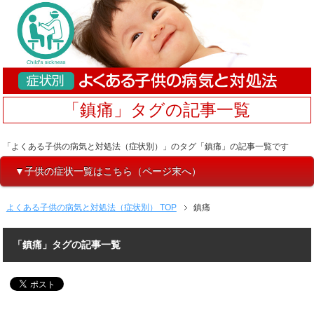
「鎮痛」タグの記事一覧
「よくある子供の病気と対処法（症状別）」のタグ「鎮痛」の記事一覧です
▼子供の症状一覧はこちら（ページ末へ）
よくある子供の病気と対処法（症状別） TOP
鎮痛
「鎮痛」タグの記事一覧