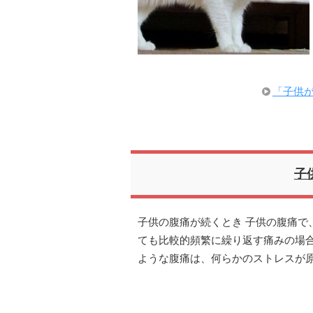
「子供
子
子供の腹痛が続くとき 子供の腹痛で
ても比較的頻繁に繰り返す痛みの場
ような腹痛は、何らかのストレスが