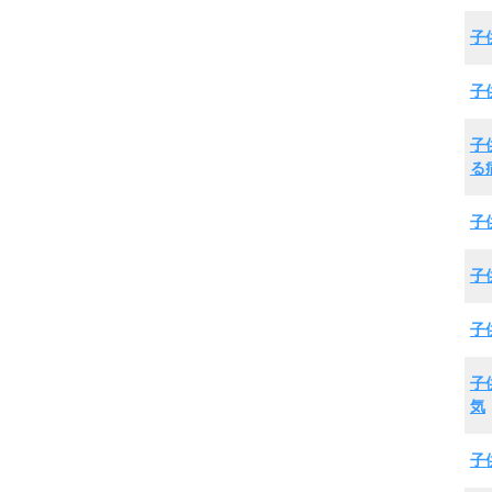
子
子
子
る
子
子
子
子
気
子