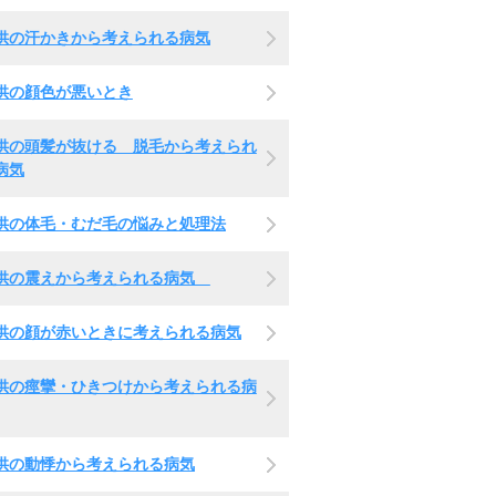
供の汗かきから考えられる病気
供の顔色が悪いとき
供の頭髪が抜ける 脱毛から考えられ
病気
供の体毛・むだ毛の悩みと処理法
供の震えから考えられる病気
供の顔が赤いときに考えられる病気
供の痙攣・ひきつけから考えられる病
供の動悸から考えられる病気