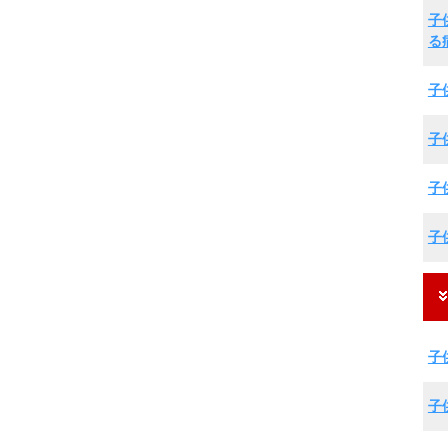
子
る
子
子
子
子
子
子