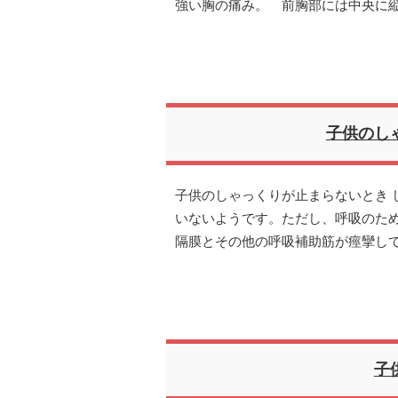
強い胸の痛み。 前胸部には中央に
子供のし
子供のしゃっくりが止まらないとき 
いないようです。ただし、呼吸のた
隔膜とその他の呼吸補助筋が痙攣し
子