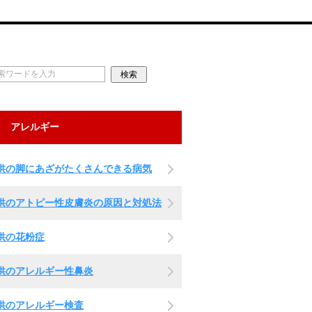
アレルギー
供の脚にあざがたくさんできる病気
供のアトピー性皮膚炎の原因と対処法
供の花粉症
供のアレルギー性鼻炎
供のアレルギー検査