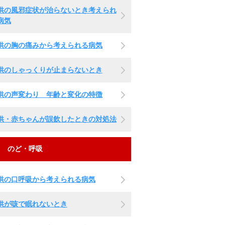
供の風邪症状が治らないとき考えられ
病気
供の胸の痛みから考えられる病気
供のしゃっくりが止まらないとき
供の声変わり 年齢と変化の特徴
供・赤ちゃんが誤飲したときの対処法
のど・呼吸
供の口呼吸から考えられる病気
供が咳で眠れないとき