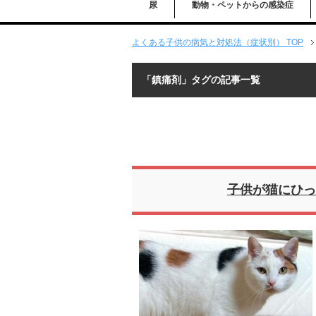
尿
動物・ペットからの感染症
よくある子供の病気と対処法（症状別） TOP
「鎮痛剤」タグの記事一覧
子供が猫にひっ