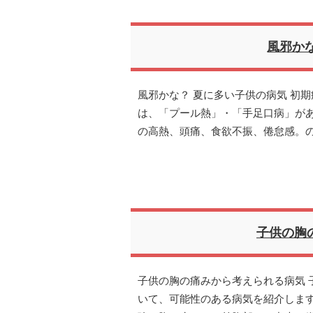
風邪か
風邪かな？ 夏に多い子供の病気 初
は、「プール熱」・「手足口病」があ
の高熱、頭痛、食欲不振、倦怠感。
子供の胸
子供の胸の痛みから考えられる病気 
いて、可能性のある病気を紹介します