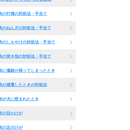
供の打撲の対処法・手当て
供のねんざの対処法・手当て
供のしもやけの対処法・手当て
供の突き指の対処法・手当て
供に傷跡が残ってしまったとき
供が感電したときの対処法
供が犬に咬まれたとき
供の目のけが
供の足のけが