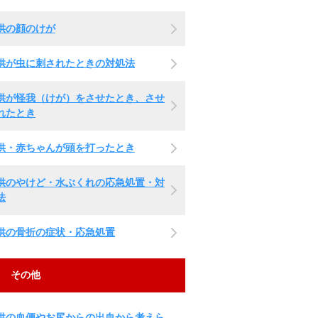
供の顔のけが
供が虫に刺されたときの対処法
供が怪我（けが）をさせたとき、させ
れたとき
供・赤ちゃんが頭を打ったとき
供のやけど・水ぶくれの応急処置・対
法
供の骨折の症状・応急処置
その他
供の血便やお尻からの出血から考えら