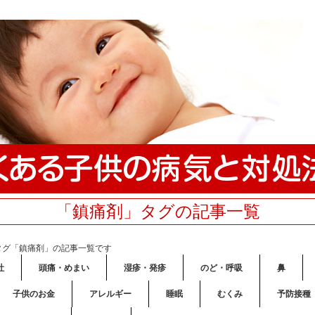
「鎮痛剤」タグの記事一覧
タグ「鎮痛剤」の記事一覧です
吐
頭痛・めまい
湿疹・発疹
のど・呼吸
鼻
子供のお金
アレルギー
睡眠
むくみ
予防接種